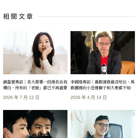
相 關 文 章
謝盈萱專訪｜長大需要一段漫長自我
李國煌專訪｜喜劇演員最沒地位，馬
獨白，所有的「老娘」都已不再重要
戲團裡的小丑連獅子和大象都不如
2026 年 7 月 12 日
2026 年 4 月 14 日