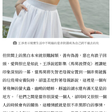
王淨表示現實生活中不明確的是非對錯成為自己跨不過去的坎
但世間上的黑白本來就很難歸類，善有偽善，惡也有浪子回
頭，愛與恨也是如此。王淨說起影集《馬男波傑克》裡讓她
印象深刻的一幕，當馬男將失智老母親安置到一個非常破舊
的垃圾場安養院時，卻溫柔地對著母親訴說，這裡是一個有
著飛舞的螢火蟲、幽鳴的蟋蟀、靜謐的湖水還有滿天星星的
地方。「他們之間是當你很深愛一個人，卻同時又很恨一個
人的時候會有的關係，這種情感就是很不非黑即白的事情，