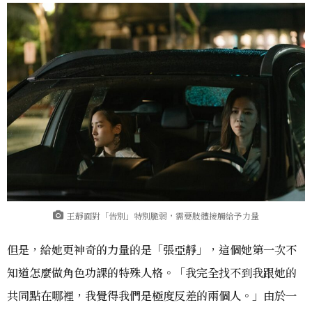
王靜面對「告別」特別脆弱，需要肢體接觸給予力量
但是，給她更神奇的力量的是「張亞靜」，這個她第一次不
知道怎麼做角色功課的特殊人格。「我完全找不到我跟她的
共同點在哪裡，我覺得我們是極度反差的兩個人。」由於一