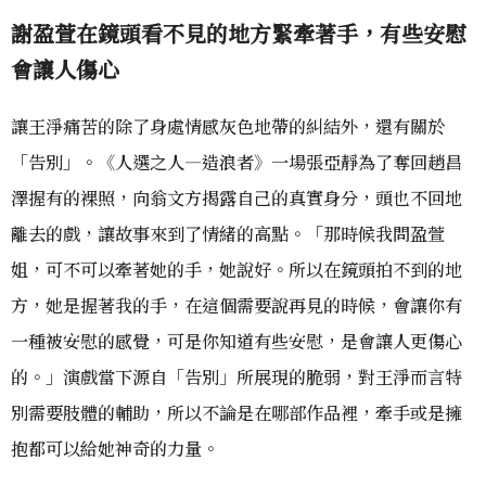
謝盈萱在鏡頭看不見的地方緊牽著手，有些安慰
會讓人傷心
讓王淨痛苦的除了身處情感灰色地帶的糾結外，還有關於
「告別」。《人選之人—造浪者》一場張亞靜為了奪回趙昌
澤握有的裸照，向翁文方揭露自己的真實身分，頭也不回地
離去的戲，讓故事來到了情緒的高點。「那時候我問盈萱
姐，可不可以牽著她的手，她說好。所以在鏡頭拍不到的地
方，她是握著我的手，在這個需要說再見的時候，會讓你有
一種被安慰的感覺，可是你知道有些安慰，是會讓人更傷心
的。」演戲當下源自「告別」所展現的脆弱，對王淨而言特
別需要肢體的輔助，所以不論是在哪部作品裡，牽手或是擁
抱都可以給她神奇的力量。