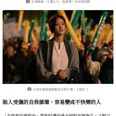
王淨飾演《人選之人—造浪者》中的張亞靜
王淨笑稱張亞靜跟自己很不像，太陌生了
陷入受傷的自我循環，容易變成不快樂的人
「在造浪的過程中，那些暗湧的過去相對地被撫平，又輕又