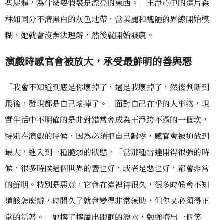
些屍體，為什麼要假裝是漂亮的東西。」王淨心中的這片森
林如同分不清黑白的灰色地帶，當美麗和醜陋的界線開始模
糊，她就會沒辦法理解，然後就開始發瘋。
演戲時感官會被放大，承受最鮮明的善與惡
「我會不知道到底是你壞掉了，還是我壞掉了，然後判斷到
最後，發現都是自己壞掉了。」面對自己在乎的人事物，現
實生活中不明確的是非對錯常會成為王淨跨不過的一個坎，
特別在演戲的時候，因為必須把自己歸零，感官會被迫放到
最大，進入到一種脆弱的狀態。「當那種雷達開得很強的時
候，很多時候這個世界的善也好，或者是惡也好，都會非常
的鮮明。特別是惡意，它會在這裡待很久，很多時候會不知
道該怎麼辦，時間久了就會變得非常無助，但你又必須得正
常的活著。」她擦了擦溢出眼眶的淚水，勉強擠出一個笑