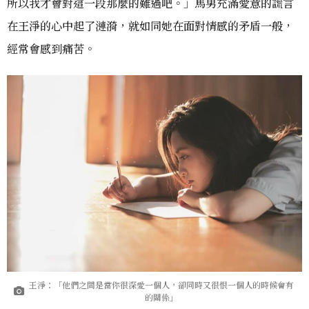
所以我才會對這一段那麼的難過吧。」馬男充滿愛意的謊言
在王淨的心中起了漣漪，就如同她在面對情感的矛盾一般，
經常會感到痛苦。
王淨：「他們之間是當你很深愛一個人，卻同時又很恨一個人的時候會有
的關係」