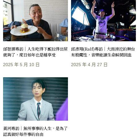
邰智源專訪｜人生吃得下飯拉得出屎
邱彥翔(Ralf)專訪｜大雨滂沱的舞台
就夠了，度日如年也是種享受
有股魔性，音樂能讓生命瞬間回血
2025 年 5 月 10 日
2025 年 4 月 27 日
黃河專訪｜無所事事的人生，是為了
認真做好每件事的自由