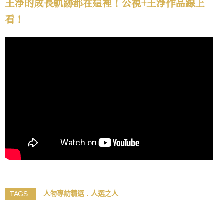
王淨的成長軌跡都在這裡！公視+王淨作品線上
看！
人物專訪精選
人選之人
TAGS :