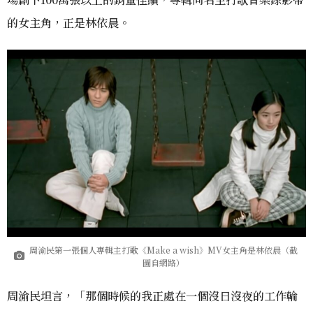
的女主角，正是林依晨。
周渝民第一張個人專輯主打歌《Make a wish》MV女主角是林依晨（截
圖自網路）
周渝民坦言，「那個時候的我正處在一個沒日沒夜的工作輪