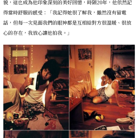
貌，這也成為他印象深刻的美好回憶，時隔20年，他依然記
得當時舒服的感受：「我記得她很了解我，雖然沒有留電
話，但每一次見面我們的眼神都是互相給對方很溫暖、很放
心的存在，我放心讓他拍我。」