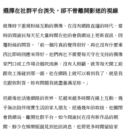
選擇在社群平台消失，卻不曾離開影迷的視線
就像時下重視粉絲互動的偶像，在沒有網路直播的時代，當
時的周渝民每天花大量時間在他的會員網站上更新資訊、回
覆粉絲的問答。「前一個月真的覺得很好，再也沒有什麼東
西比即時回應來得好。他們再也不需要每天守在支持的偶像
家門口或工作場合風吹雨淋、沒有人照顧，就等每天開工前
跟收工後碰到那一面。他在網路上就可以看到我了，就是我
在跟妳對答，妳有問題我就盡量滿足妳。」
但最後他活進網路的世界，花越來越多時間在線上互動，幾
乎無法陪伴現實生活的家人朋友，經過幾年的取捨，他關閉
會員網站、離開社群平台。如今周渝民在沒有新作品的期
間，鮮少在娛樂版面見到他的消息，他將更多時間留給家