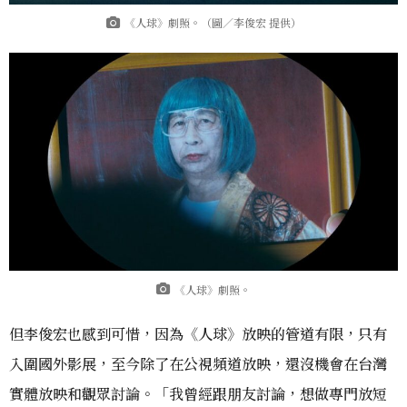
《人球》劇照。（圖／李俊宏 提供）
《人球》劇照。
但李俊宏也感到可惜，因為《人球》放映的管道有限，只有
入圍國外影展，至今除了在公視頻道放映，還沒機會在台灣
實體放映和觀眾討論。「我曾經跟朋友討論，想做專門放短