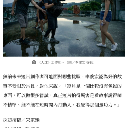
《人球》工作照。（圖／李俊宏 提供）
無論未來短片創作者可能面對哪些挑戰，李俊宏認為好的故
事不受限於片長，對他來說，「短片是一個比較沒有包袱的
東西，可以做很多嘗試，真正短片拍得厲害是看故事說得精
不精準、能不能在短時間內打動人，我覺得那個是功力。」
採訪撰稿／宋家瑜