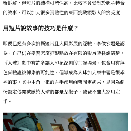
新拆解，但短片的結構可塑性高，比較不會受制於起承轉合
的敘事，可以加入很多實驗性的東西挑戰觀影人的接受度。
用短片說故事的技巧是什麼？
即便已經有多次拍攝短片且入圍影展的經驗，李俊宏還是認
為，自己仍在學習怎麼把觀點放在有限的影片時長說清楚。
《人球》劇中有許多讓人印象深刻的荒誕場景，包含用有無
色盲驗證被傳染的可能性、倡導成為人球加入集中營是很幸
福的事。其中主角一家的左手都用繃帶固定起來，是因為劇
情設定傳聞被感染人球的都是左撇子，爸爸不准大家用左
手。