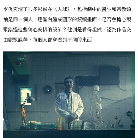
李俊宏埋了很多彩蛋在《人球》，包括劇中的醫生和宗教領
袖是同一個人，逐漸內縮成圓形的鏡頭畫面。是否會擔心觀
眾錯過這些精心安排的設計？他倒是看得坦然，認為作品交
由觀眾詮釋，每個人都會看到不同的東西。