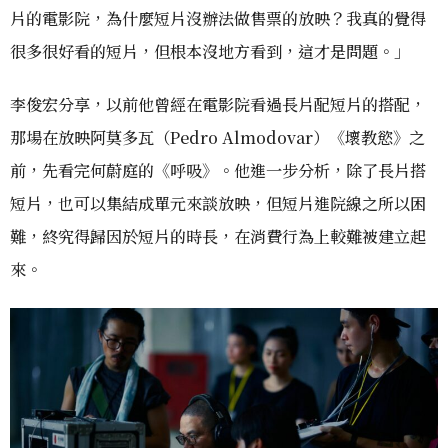
片的電影院，為什麼短片沒辦法做售票的放映？我真的覺得
很多很好看的短片，但根本沒地方看到，這才是問題。」
李俊宏分享，以前他曾經在電影院看過長片配短片的搭配，
那場在放映阿莫多瓦（Pedro Almodovar）《壞教慾》之
前，先看完何蔚庭的《呼吸》。他進一步分析，除了長片搭
短片，也可以集結成單元來談放映，但短片進院線之所以困
難，終究得歸因於短片的時長，在消費行為上較難被建立起
來。