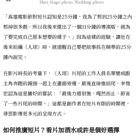
Shot, Stage photo, Wedding photo
「高雄電影節對短片認知是25分鐘，我為了剪到25分鐘之內
剪掉很多戲，所以我後來還出了一個31分鐘的導演版，就為
了要完成自己原本想要的樣子。」因為這樣的經驗，讓他在
後來拍攝《人球》時，就提醒自己要把故事抓在精準的25分
鐘內說完。
在影片時長的考量下，《人球》片尾的工作人員名單變成跟
主角奔跑的鏡頭一起上在畫面旁邊，最後直接進結尾，李俊
宏認為這是蠻好的嘗試：「最後力道很強，嘎然而止，節省
了一些片尾的時間。」這都是創作者在短片有限的時間裡，
尋思影像更多元的呈現方式。
如何推廣短片？看片加酒水或許是個好選擇