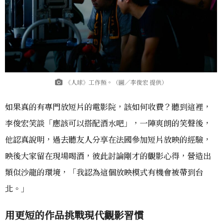
《人球》工作照。（圖／李俊宏 提供）
如果真的有專門放短片的電影院，該如何收費？聽到這裡，
李俊宏笑談「應該可以搭配酒水吧」，一陣爽朗的笑聲後，
他認真說明，過去聽友人分享在法國參加短片放映的經驗，
映後大家留在現場喝酒，彼此討論剛才的觀影心得，營造出
類似沙龍的環境，「我認為這個放映模式有機會被帶到台
北。」
用更短的作品挑戰現代觀影習慣