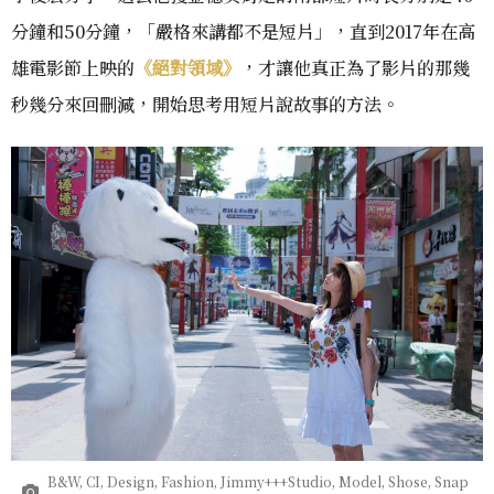
分鐘和50分鐘，「嚴格來講都不是短片」，直到2017年在高
雄電影節上映的
《絕對領域》
，才讓他真正為了影片的那幾
秒幾分來回刪減，開始思考用短片說故事的方法。
B&W, CI, Design, Fashion, Jimmy+++Studio, Model, Shose, Snap