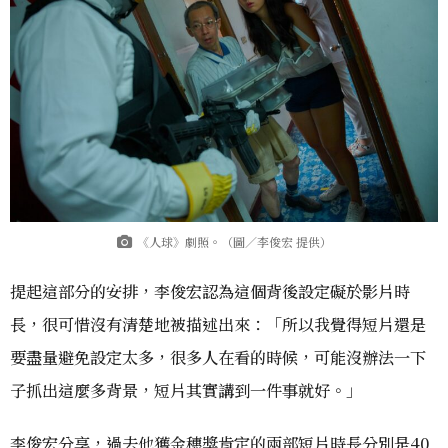
《人球》劇照。（圖／李俊宏 提供）
提起這部分的安排，李俊宏認為這個背後設定礙於影片時
長，很可惜沒有清楚地被描述出來：「所以我覺得短片還是
要盡量避免設定太多，很多人在看的時候，可能沒辦法一下
子抓出這麼多背景，短片其實講到一件事就好。」
李俊宏分享，過去他獲金穗獎肯定的兩部短片時長分別是40