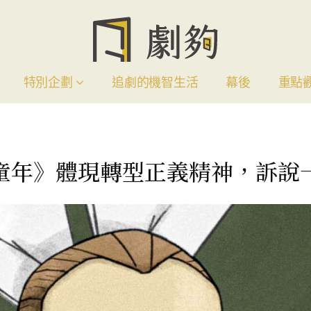
特別企劃
追劇的機智生活
幕後
重點
童年》體現轉型正義精神，訴說