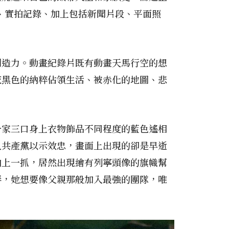
繪動畫、實拍記錄、加上包括新聞片段、平面照
創造力。動畫紀錄片既有動畫天馬行空的想
灰黑色的納粹佔領生活、被赤化的地圖、悲
一家三口身上衣物飾品不同程度的藍色遙相
入共產黨以示效忠，畫面上出現的卻是早逝
向上一抓，居然出現繪有列寧頭像的旗幟幫
弄，她想要像父親那般加入最強的團隊，唯