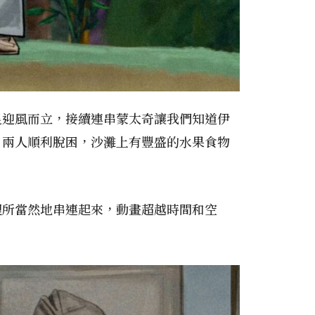
足迎風而立，接續連串蒙太奇讓我們知道伊
，兩人順利脫困，沙灘上有豐盛的水果食物
理所當然地串連起來，動畫超越時間和空