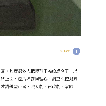
SHARE
基因。其實很多人把轉型正義給想窄了，以
脈絡上面，包括培養同理心、調查或挖掘真
劇才講轉型正義，職人劇、律政劇、家庭