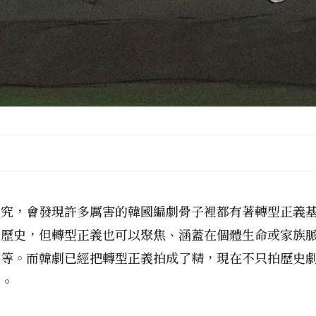
深究，會發現許多厲害的韓國編劇骨子裡都有著轉型正義
和歷史，但轉型正義也可以聚焦、涵蓋在個體生命或家族
等等。而韓劇已經把轉型正義拍成了精，現在不只拍歷史
神。