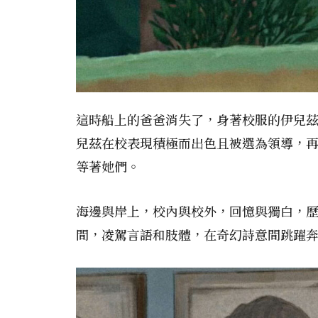
這時船上的爸爸消失了，身著校服的伊兒
兒茲在校表現積極而出色且被選為領導，
等著她們。
海邊與岸上，校內與校外，回憶與獨白，
間，凌駕言語和肢體，在奇幻詩意間跳躍