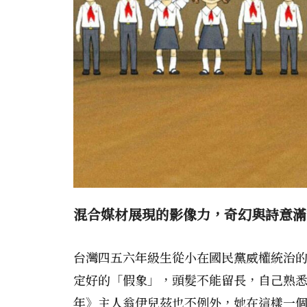
混合媒材展現的影像力，奇幻與詩意滿
台灣四五六年級生從小在國民黨威權統治
定好的「假象」，頭髮不能留長，自己熟
年》主人翁伊兒茲也不例外，她在這樣一