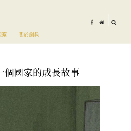
觀察
關於劇夠
一個國家的成長故事