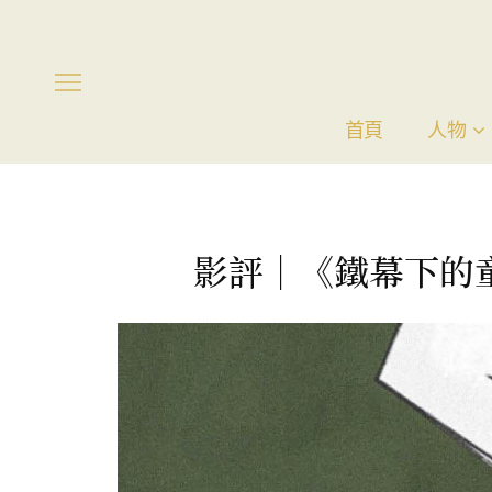
首頁
人物
影評｜《鐵幕下的