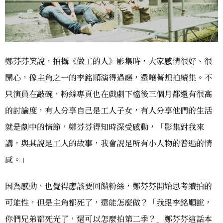
鄭芬芬笑說，拍攝《做工的人》影集時，大家感情很好、很
開心，像主角之一的李銘順演得過癮，還嚷著想拍續集。不
只演員在敲碗，粉絲專頁也在戲劇下檔後三個月都還有很高
的討論度，有人分享自己是工人子女，有人分享他們的生活
就是劇中的情節，鄭芬芬得知時深受感動，「影集對我來
講，與其說是工人的故事，我會說是所有小人物的普遍的情
感。」
因為感動，也覺得應該要回饋粉絲，鄭芬芬開始思考續拍的
可能性，但是主角都死了，還能怎麼做？「我跟李銘順說，
你們兄弟都死光了，還可以怎麼拍第二季？」鄭芬芬這話本