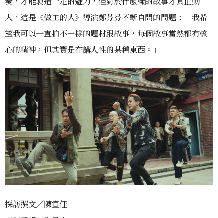
奏，才能製造一定的魅力，但對於什麼樣的故事才真正動
人，這是《做工的人》導演鄭芬芬不斷自問的問題：「我希
望我可以一直拍不一樣的題材跟故事，每個故事當然都有核
心的精神，但其實是在講人性的某種東西。」
採訪撰文／陳宣任