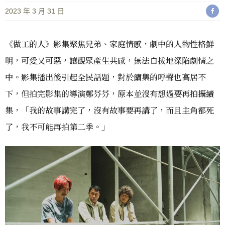
2023 年 3 月 31 日
《做工的人》影集聚焦兄弟、家庭情感，劇中的人物性格鮮
明，可愛又可惡，讓觀眾產生共感，無法自拔地深陷劇情之
中。影集播出後引起全民話題，對於續集的呼聲也高居不
下，但拍完影集的導演鄭芬芬，原本並沒有想過要再拍攝續
集，「我的故事講完了，沒有故事要再講了，而且主角都死
了，我不可能再拍第二季。」