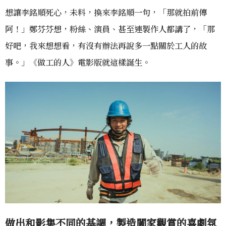
想讓李銘順死心，未料，換來李銘順一句，「那就拍前傳
阿！」鄭芬芬想，粉絲、演員、甚至連製作人都講了，「那
好吧，我來想想看，有沒有辦法再說多一點關於工人的故
事。」《做工的人》電影版就這樣誕生。
做出和影集不同的基調，製造闔家觀賞的喜劇氛