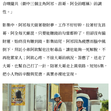
合噗攏共（劇中三個主角阿祁、昌哥、阿全的暱稱）的調
性。」
影集中，阿祁每天做著發財夢，工作不好好幹，拉著好友昌
哥、阿全每天廝混，只要能賺錢的勾當都幹了，但卻沒有偏
財運，始終沒有賺到錢。影集結尾，阿祁因為疲憊而腦中風
倒下，拜託小弟阿欽幫他注射毒品，讓他能夠一死解脫，不
再拖累家人；阿欽心疼、不捨大哥的病況，答應了，送走了
大哥，也幫自己打了一針，陪著大哥走上黃泉路。短短6集，
把小人物的辛酸與荒唐，真實赤裸地呈現。