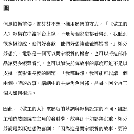
圍
但是拍攝前傳，鄭芬芬不想一樣用影集的方式，「《做工的
人》影集在串流平台上線，不是每個家庭都看得到，我聽到
很多粉絲說，他們好喜歡，他們好想讓爸爸媽媽看。」鄭芬
芬想到，電影是一個可以闔家觀賞的機會，也可以將這部作
品讓更多觀眾看到，也可以解決前傳故事的厚度可能不足以
支撐一套影集長度的問題，「我那時想，我可能可以講一個
兩個小時的故事，講劇中的主要角色阿祁、昌哥、阿全這三
個人如何相遇。」
因此，《做工的人》電影版的基調與影集設定的不同，雖然
主軸依然圍繞在主角的發財夢，故事卻不如影集沉重，鄭芬
芬說電影版她想做喜劇：「因為這是闔家觀賞的故事，要符