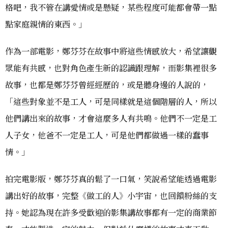
格吧，我不管在講愛情或是懸疑，某些程度可能都會帶一點
點家庭親情的東西。」
作為一部電影，鄭芬芬在故事中將這些情感放大，希望讓觀
眾能有共感，也對角色產生新的認識跟理解，而影集裡很多
故事，也都是鄭芬芬曾經經歷的，或是聽身邊的人說的，
「這些對象並不是工人，可是同樣就是這個階層的人，所以
他們講出來的故事，才會這麼多人有共鳴。他們不一定是工
人子女，他爸不一定是工人，可是他們都做過一樣的蠢事
情。」
拍完電影版，鄭芬芬真的鬆了一口氣，笑說希望能透過電影
講出好的故事，完整《做工的人》小宇宙，也回饋粉絲的支
持。她認為現在許多受歡迎的影集講故事都有一定的商業節