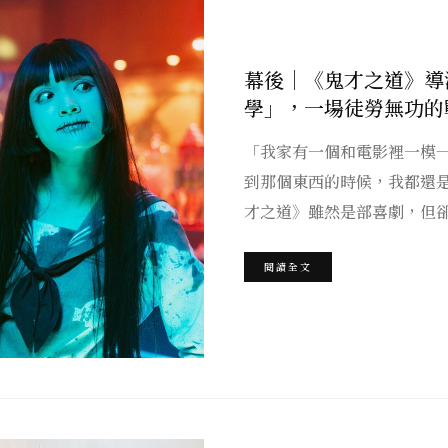
幕後｜《鬼才之道》導
學」，一場徒勞無功的
「我家有一個和電影裡一模
到那個東西的時候，我都還
才之道》雖然是部喜劇，但
閱讀全文