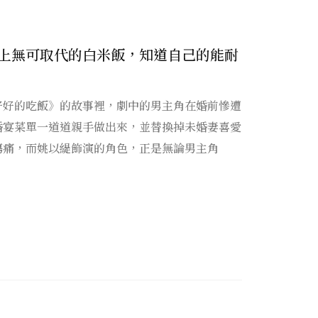
上無可取代的白米飯，知道自己的能耐
好好的吃飯》的故事裡，劇中的男主角在婚前慘遭
婚宴菜單一道道親手做出來，並替換掉未婚妻喜愛
傷痛，而姚以緹飾演的角色，正是無論男主角