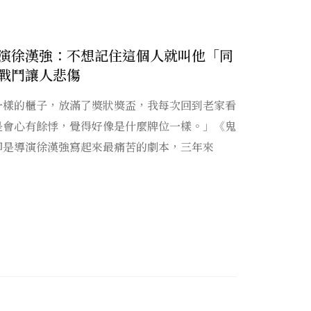
演徐漢強：不想記住這個人就叫他「同
戰鬥讓人悲傷
一樣的櫃子，放滿了獎狀獎盃，我每次回到老家看
是會心有餘悸，覺得好像是什麼牌位一樣。」《鬼
卻是導演徐漢強寫起來最痛苦的劇本，三年來