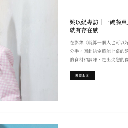
姚以緹專訪｜一碗餐桌
就有存在感
在影集《就算一個人也可以
分手，因此決定將能上桌的
的食材和調味，走出失戀的
閱讀全文