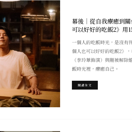
幕後｜從自我療癒到關
可以好好的吃飯2》用
一個人的吃飯時光，是沒有
個人也可以好好的吃飯2》，
（李玲葦飾演）與剛被解除
飯時光裡，療癒自己。
閱讀全文