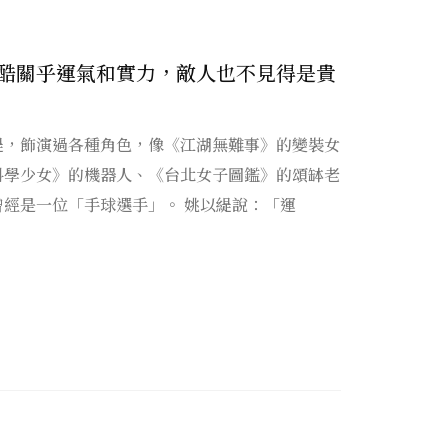
酷關乎運氣和實力，敵人也不見得是貴
緹，飾演過各種角色，像《江湖無難事》的變裝女
科學少女》的機器人、《台北女子圖鑑》的頌缽老
經是一位「手球選手」。 姚以緹說：「運