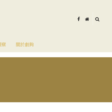
觀察
關於劇夠