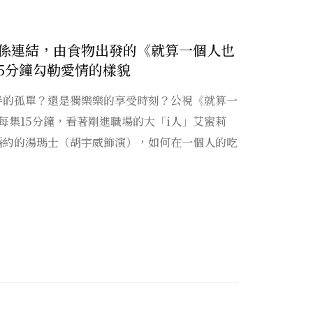
係連結，由食物出發的《就算一個人也
15分鐘勾勒愛情的樣貌
伴的孤單？還是獨樂樂的享受時刻？公視《就算一
每集15分鐘，看著剛進職場的大「i人」艾蜜莉
婚約的湯瑪士（胡宇威飾演），如何在一個人的吃