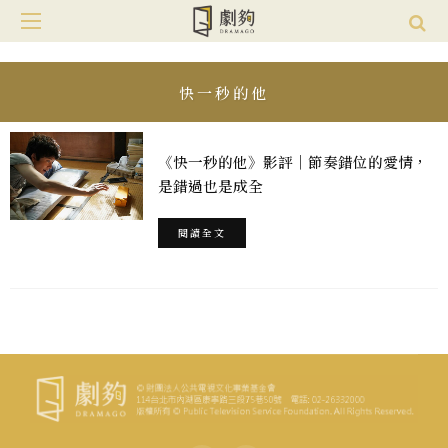
快一秒的他
《快一秒的他》影評｜節奏錯位的愛情，
是錯過也是成全
閱讀全文