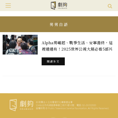
男男自語
Alpha男崛起、戰爭生活、安寧善終，這
裡通通有！2025世界公視大展必看5部片
閱讀全文