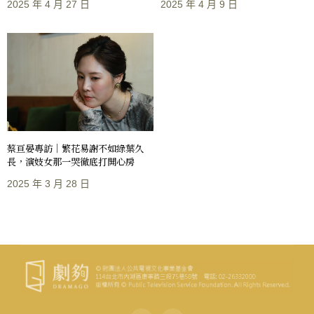
2025 年 4 月 27 日
2025 年 4 月 9 日
蔡亘晏專訪｜繁花易謝不如綠葉久
長，演妓女那一哭徹底打開心房
2025 年 3 月 28 日