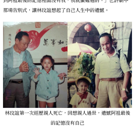
到阿祖最後的記憶裡面沒有我，我就蠻難過的。」也許劇中
那場告別式，讓林玟誼想起了自己人生中的遺憾。
林玟誼第一次經歷親人死亡，回想親人過世，遺憾阿祖最後
的記憶沒有自己