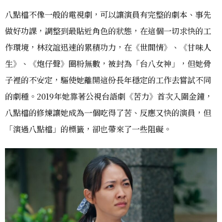
八點檔不像一般的電視劇，可以讓演員有完整的劇本、事先
做好功課，調整到最貼近角色的狀態，在這個一切求快的工
作環境，林玟誼迅速的累積功力，在《世間情》、《甘味人
生》、《炮仔聲》圈粉無數，被封為「台八女神」，但她骨
子裡的不安定，驅使她離開這份長年穩定的工作去嘗試不同
的劇種。2019年她靠著公視台語劇《苦力》首次入圍金鐘，
八點檔的修煉讓她成為一個吃得了苦、反應又快的演員，但
「演過八點檔」的標籤，卻也帶來了一些阻礙。