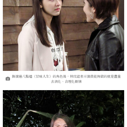
飾演過八點檔《甘味人生》的角色後，林玟誼表示演員能夠做的就是盡量
去消化、合理化劇情