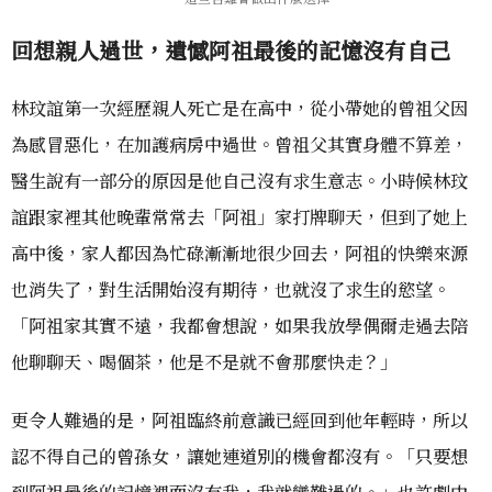
回想親人過世，遺憾阿祖最後的記憶沒有自己
林玟誼第一次經歷親人死亡是在高中，從小帶她的曾祖父因
為感冒惡化，在加護病房中過世。曾祖父其實身體不算差，
醫生說有一部分的原因是他自己沒有求生意志。小時候林玟
誼跟家裡其他晚輩常常去「阿祖」家打牌聊天，但到了她上
高中後，家人都因為忙碌漸漸地很少回去，阿祖的快樂來源
也消失了，對生活開始沒有期待，也就沒了求生的慾望。
「阿祖家其實不遠，我都會想說，如果我放學偶爾走過去陪
他聊聊天、喝個茶，他是不是就不會那麼快走？」
更令人難過的是，阿祖臨終前意識已經回到他年輕時，所以
認不得自己的曾孫女，讓她連道別的機會都沒有。「只要想