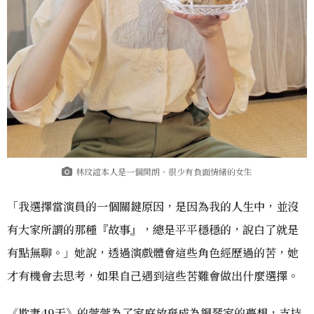
林玟誼本人是一個開朗、很少有負面情緒的女生
「我選擇當演員的一個關鍵原因，是因為我的人生中，並沒
有大家所謂的那種『故事』，總是平平穩穩的，說白了就是
有點無聊。」她說，透過演戲體會這些角色經歷過的苦，她
才有機會去思考，如果自己遇到這些苦難會做出什麼選擇。
《欺妻49天》的萱萱為了家庭放棄成為鋼琴家的夢想，支持