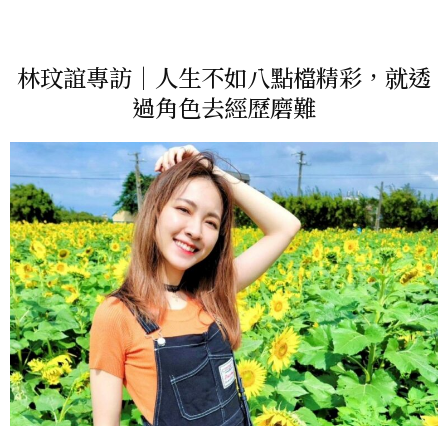
林玟誼專訪｜人生不如八點檔精彩，就透
過角色去經歷磨難