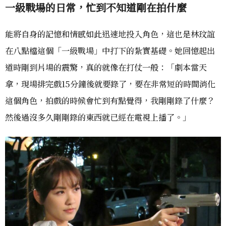
一級戰場的日常，忙到不知道剛在拍什麼
能將自身的記憶和情感如此迅速地投入角色，這也是林玟誼
在八點檔這個「一級戰場」中打下的紮實基礎。她回憶起出
道時剛到片場的震驚，真的就像在打仗一般：「劇本當天
拿，現場排完戲15分鐘後就要錄了，要在非常短的時間消化
這個角色，拍戲的時候會忙到有點覺得，我剛剛錄了什麼？
然後過沒多久剛剛錄的東西就已經在電視上播了。」