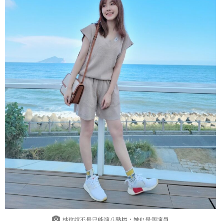
林玟誼不是只能演八點檔，她也是個演員