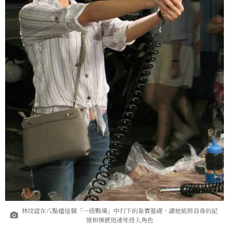
林玟誼在八點檔這個「一級戰場」中打下的紮實基礎，讓她能將自身的記
憶和情感迅速地投入角色