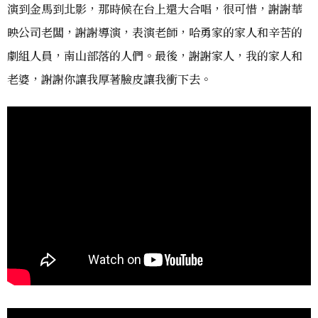
演到金馬到北影，那時候在台上還大合唱，很可惜，謝謝華
映公司老闆，謝謝導演，表演老師，哈勇家的家人和辛苦的
劇組人員，南山部落的人們。最後，謝謝家人，我的家人和
老婆，謝謝你讓我厚著臉皮讓我衝下去。