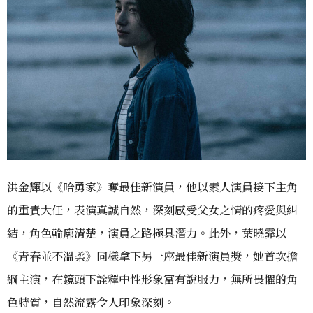
洪金輝以《哈勇家》奪最佳新演員，他以素人演員接下主角
的重責大任，表演真誠自然，深刻感受父女之情的疼愛與糾
結，角色輪廓清楚，演員之路極具潛力。此外，葉曉霏以
《青春並不溫柔》同樣拿下另一座最佳新演員獎，她首次擔
綱主演，在鏡頭下詮釋中性形象富有說服力，無所畏懼的角
色特質，自然流露令人印象深刻。