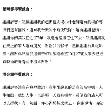
葉曉霏得獎感言：
謝謝評審，然後謝謝我的起點植劇場小棣老師還有劇場的導
演們還有團隊，還有我今天的小飛俠戰隊，還有謝謝爸媽，
謝謝你們讓我任性了7年，我還會繼續任性下去。然後謝謝我
在天上的家人還有朋友，謝謝我的夥伴，然後謝謝台北電影
節，謝謝你們給我這個奇幻的旅程希望10月27號大家去已經
首映過的青春並不溫柔謝謝！
洪金輝得獎感言：
謝謝評審讓我在這裡致詞，我剛剛說真的是我的名字嗎，人
生如戲，戲如人生，也許哪一天我有機會，希望我的族人可
以支撐我。有一句話，你心裡想甚麼就去， 謝謝導演，從初