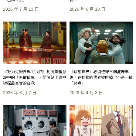
2026 年 7 月 13 日
2026 年 6 月 18 日
《努力克服自卑的我們》對抗集體意
《狸想世界》必須遵守三個池塘準
識中的「無價值感」，從情緒手表裡
則，在動物的世界被吃掉也不是一種
窺探最真實的自我
「惡意」
2026 年 6 月 7 日
2026 年 4 月 3 日