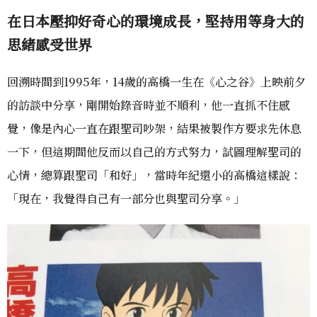
在日本壓抑好奇心的環境成長，堅持用等身大的
思緒感受世界
回溯時間到1995年，14歲的高橋一生在《心之谷》上映前夕
的訪談中分享，剛開始錄音時並不順利，他一直抓不住感
覺，像是內心一直在跟聖司吵架，結果被製作方要求先休息
一下，但這期間他反而以自己的方式努力，試圖理解聖司的
心情，總算跟聖司「和好」，當時年紀還小的高橋這樣說：
「現在，我覺得自己有一部分也與聖司分享。」