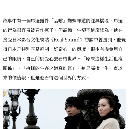
故事中有一個岸邊露伴「品嚐」蜘蛛味道的經典橋段，岸邊
的行為很容易被看作瘋子，但高橋一生卻不這麼認為，他在
接受日本影音文化網站《Real Sound》訪談中曾提到，他覺
得日本是特別容易抑制「好奇心」的環境，很少有機會用自
己的眼睛、自己的感受心去看待世界。「原來這樣生活也沒
關係」、「這樣的生存之道真帥氣」，這是高橋一生一直以
來的價值觀，也是他看待這個世界的方式。