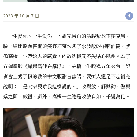
2023 年 10 月 7 日
「一生愛你、一生愛你」，說完告白的話趕緊放下麥克風，
臉上綻開略顯害羞的笑容連帶勾起了水波般的招牌酒窩，就
像高橋一生帶給人的感覺，內斂沈穩又不失貼心風趣。為了
宣傳電影《岸邊露伴在羅浮》，高橋一生睽違五年來台，記
者會上秀了粉絲教的中文版甜言蜜語，要撩人還是不忘補充
說明：「是大家要求我這樣説的。」收與放、靜與動、傲與
嬌之間，戲裡、戲外，高橋一生總是收放自如、千變萬化。