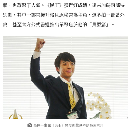
體，也凝聚了人氣。《民王》獲得好成績，後來加碼兩部特
別劇，其中一部直接升格貝原秘書為主角，還多拍一部番外
篇，甚至官方公式書還推出單聚焦於他的「貝原篇」。
高橋一生在《民王》戀愛總裁選舉篇飾演主角