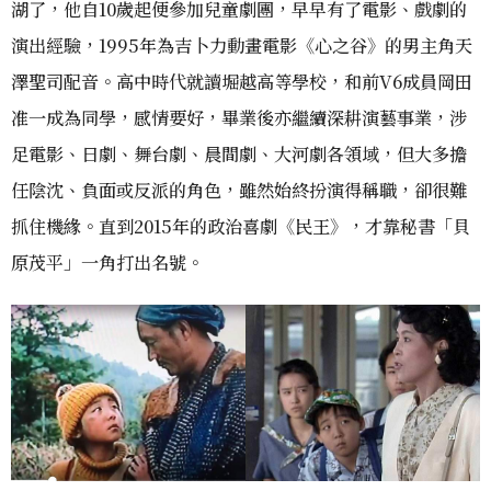
湖了，他自10歲起便參加兒童劇團，早早有了電影、戲劇的
演出經驗，1995年為吉卜力動畫電影《心之谷》的男主角天
澤聖司配音。高中時代就讀堀越高等學校，和前V6成員岡田
准一成為同學，感情要好，畢業後亦繼續深耕演藝事業，涉
足電影、日劇、舞台劇、晨間劇、大河劇各領域，但大多擔
任陰沈、負面或反派的角色，雖然始終扮演得稱職，卻很難
抓住機緣。直到2015年的政治喜劇《民王》，才靠秘書「貝
原茂平」一角打出名號。