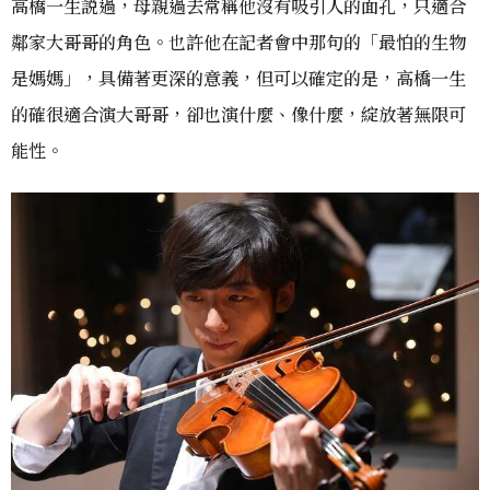
高橋一生説過，母親過去常稱他沒有吸引人的面孔，只適合
鄰家大哥哥的角色。也許他在記者會中那句的「最怕的生物
是媽媽」，具備著更深的意義，但可以確定的是，高橋一生
的確很適合演大哥哥，卻也演什麼、像什麼，綻放著無限可
能性。