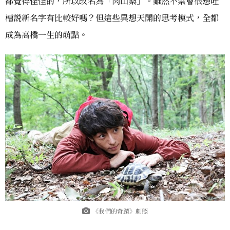
都覺得怪怪的，所以改名為「肉山桑」。雖然不禁會很想吐
槽説新名字有比較好嗎？但這些異想天開的思考模式，全都
成為高橋一生的萌點。
《我們的奇蹟》劇照