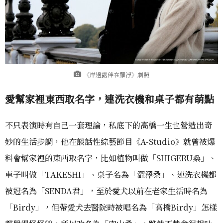
《岸邊露伴在羅浮》劇照
愛幫家裡東西取名字，連洗衣機和桌子都有萌點
不只表演時有自己一套理論，私底下的高橋一生也營造出奇
妙的生活步調，他在談話性綜藝節目《A-Studio》就曾被爆
料會幫家裡的東西取名字，比如植物叫做「SHIGERU桑」、
車子叫做「TAKESHI」、桌子名為「澀澤桑」、連洗衣機都
被冠名為「SENDA君」，至於愛犬以前在老家生活時名為
「Birdy」，但帶愛犬去醫院時被唱名為「高橋Birdy」怎樣