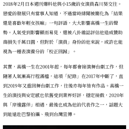
2018年2月日本週刊爆料他與小15歲的女演員森川葵交往。
戀愛的發展只有當事人知道，不過當時緋聞被簡化為「結果
還是喜歡年輕女孩嘛」一句評語，大大影響高橋一生的聲
勢。人氣受到影響顯而易見，還被八卦雜誌評估他造成贊助
商損失千萬日圓，但對於「演員」身份的他來說，或許也能
視為一種表演養分的「校正回歸」。
其實，高橋一生在2001年起，每年都會接演舞台劇工作，但
隨著人氣漸高行程滿檔，這項「紀錄」在2017年中斷了，直
到2019年又重回舞台劇工作，往後亦每年皆有作品。高橋一
生的演技與安定感也依舊受到業界好評，穩定接戲，2020年
與「岸邊露伴」相遇，最後也成為他的代表作之一，話題大
到能遠赴巴黎拍攝、飛到台灣宣傳。