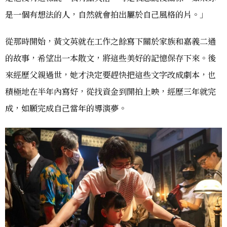
是一個有想法的人，自然就會拍出屬於自己風格的片。」
從那時開始，黃文英就在工作之餘寫下關於家族和嘉義二通
的故事，希望出一本散文，將這些美好的記憶保存下來。後
來經歷父親過世，她才決定要趕快把這些文字改成劇本，也
積極地在半年內寫好，從找資金到開拍上映，經歷三年就完
成，如願完成自己當年的導演夢。