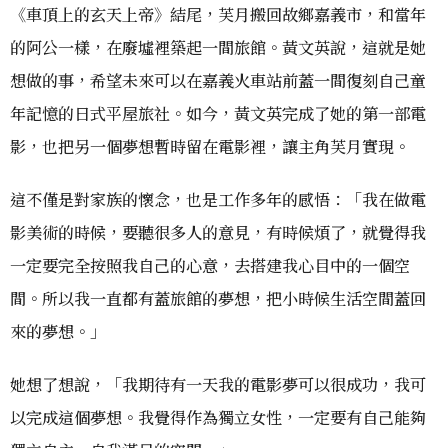
《車頂上的玄天上帝》結尾，芙月搬回故鄉嘉義市，和當年
的阿公一樣，在廢墟裡築起一間旅館。黃文英說，這就是她
想做的事，希望未來可以在嘉義火車站前蓋一間復刻自己童
年記憶的日式平屋旅社。如今，黃文英完成了她的第一部電
影，也把另一個夢想暫時留在電影裡，讓主角芙月實現。
這不僅是對家族的懷念，也是工作多年的感悟：「我在做電
影美術的時候，要聽很多人的意見，有時候煩了，就覺得我
一定要完全按照我自己的心意，去搭建我心目中的一個空
間。所以我一直都有蓋旅館的夢想，把小時候生活空間蓋回
來的夢想。」
她想了想說，「我期待有一天我的電影夢可以很成功，我可
以完成這個夢想。我覺得作為獨立女性，一定要有自己能夠