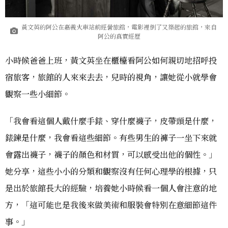
黃文英的阿公在嘉義火車站前經營旅館，電影裡倒了又築起的旅館，來自
阿公的真實經歷
小時候爸爸上班，黃文英坐在櫃檯看阿公如何親切地招呼投
宿旅客，旅館的人來來去去，兒時的視角，讓她從小就學會
觀察一些小細節。
「我會看這個人戴什麼手錶、穿什麼襪子，皮帶頭是什麼，
錶鍊是什麼，我會看這些細節。有些男生的褲子一坐下來就
會露出襪子，襪子的顏色和材質，可以感受出他的個性。」
她分享，這些小小的分類和觀察沒有任何心理學的根據，只
是出於旅館長大的經驗，培養她小時候看一個人會注意的地
方，「這可能也是我後來做美術和服裝會特別在意細節這件
事。」