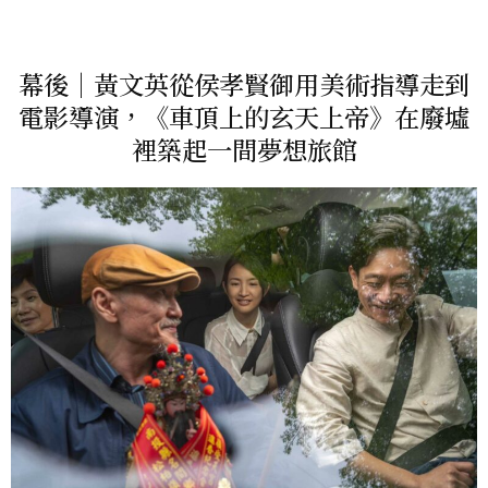
幕後｜黃文英從侯孝賢御用美術指導走到
電影導演，《車頂上的玄天上帝》在廢墟
裡築起一間夢想旅館