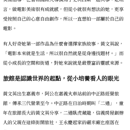
言，做電影美術很有成就感，但從小就很有想法的她，更享
受按照自己的心意自由創作，所以一直想拍一部屬於自己的
電影。
有人好奇她第一部作品為什麼會選擇家族故事，黃文英說，
「電影本來就是生活，所以很自然就是從身邊找題材。」而
從小成長的空間和街道，對她來說就是最豐富的靈感來源。
旅館
是認識世界的起點，從小培養看人的眼光
黃文英出生嘉義市，阿公在嘉義火車站前的中正路經營旅
館，傳承三代營業至今。中正路在日治時期叫「二通」，童
年在旅館長大的黃文英分享，二通臥虎藏龍，信義房屋創辦
人的父親在這條街開旅社，王永慶起家的碾米廠也座落在