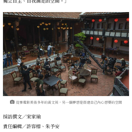
獨立自主、自我滿足的空間。」
從事電影美術多年的黃文英，另一個夢想是搭建自己內心想要的空間
採訪撰文／宋家瑜
責任編輯／許容榕、朱予安