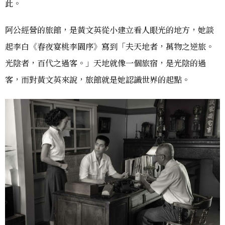
此。
阿公經營的旅館，是黃文英從小建立看人眼光的地方，她談
起李白《春夜宴桃李園序》寫到「夫天地者，萬物之逆旅。
光陰者，百代之過客。」天地就像一個旅宿，是光陰的過
客，而對黃文英來說，旅館就是她認識世界的起點。