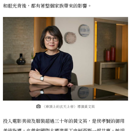
和眼光背後，都有著整個家族帶來的影響。
《車頂上的玄天上帝》導演黃文英
投入電影美術及服裝超過三十年的黃文英，是侯孝賢的御用
美術指導，也曾和國際大導演馬丁史柯西斯一起共事。她坦