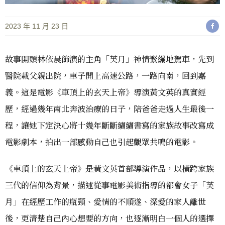
2023 年 11 月 23 日
故事開頭林依晨飾演的主角「芙月」神情緊繃地駕車，先到
醫院載父親出院，車子開上高速公路，一路向南，回到嘉
義。這是電影《車頂上的玄天上帝》導演黃文英的真實經
歷，經過幾年南北奔波治療的日子，陪爸爸走過人生最後一
程，讓她下定決心將十幾年斷斷續續書寫的家族故事改寫成
電影劇本，拍出一部感動自己也引起觀眾共鳴的電影。
《車頂上的玄天上帝》是黃文英首部導演作品，以橫跨家族
三代的信仰為背景，描述從事電影美術指導的都會女子「芙
月」在經歷工作的瓶頸、愛情的不順遂、深愛的家人離世
後，更清楚自己內心想要的方向，也逐漸明白一個人的選擇