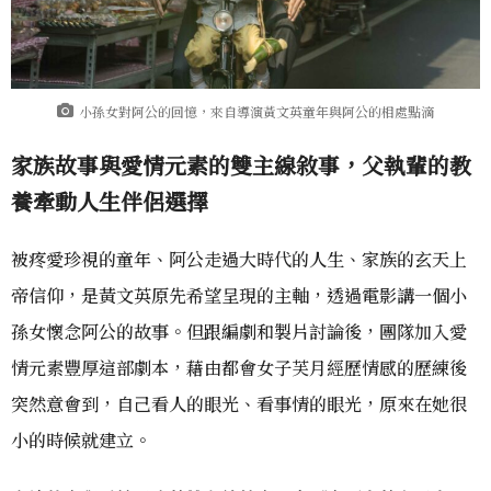
小孫女對阿公的回憶，來自導演黃文英童年與阿公的相處點滴
家族故事與愛情元素的雙主線敘事，父執輩的教
養牽動人生伴侶選擇
被疼愛珍視的童年、阿公走過大時代的人生、家族的玄天上
帝信仰，是黃文英原先希望呈現的主軸，透過電影講一個小
孫女懷念阿公的故事。但跟編劇和製片討論後，團隊加入愛
情元素豐厚這部劇本，藉由都會女子芙月經歷情感的歷練後
突然意會到，自己看人的眼光、看事情的眼光，原來在她很
小的時候就建立。