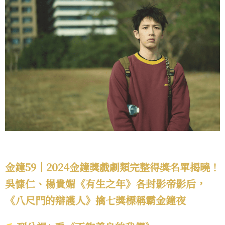
金鐘59｜2024金鐘獎戲劇類完整得獎名單揭曉！
吳慷仁、楊貴媚《有生之年》各封影帝影后，
《八尺門的辯護人》擒七獎標稱霸金鐘夜