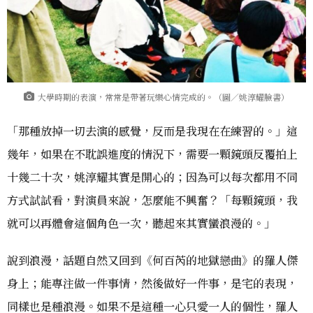
大學時期的表演，常常是帶著玩樂心情完成的。（圖／姚淳耀臉書）
「那種放掉一切去演的感覺，反而是我現在在練習的。」這
幾年，如果在不耽誤進度的情況下，需要一顆鏡頭反覆拍上
十幾二十次，姚淳耀其實是開心的；因為可以每次都用不同
方式試試看，對演員來說，怎麼能不興奮？「每顆鏡頭，我
就可以再體會這個角色一次，聽起來其實蠻浪漫的。」
說到浪漫，話題自然又回到《何百芮的地獄戀曲》的羅人傑
身上；能專注做一件事情，然後做好一件事，是宅的表現，
同樣也是種浪漫。如果不是這種一心只愛一人的個性，羅人