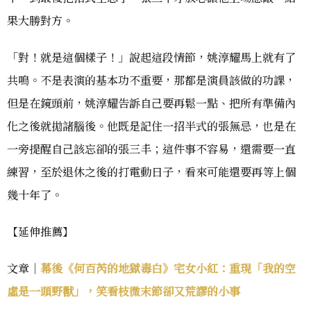
果大勝對方。
「對！就是這個樣子！」說起這段情節，姚淳耀馬上就有了
共鳴。不是表演的基本功不重要，那都是演員該做的功課，
但是在鏡頭前，姚淳耀告訴自己要再鬆一點、把所有準備內
化之後就拋諸腦後。他既是記住一招半式的張無忌，也是在
一旁提醒自己該忘卻的張三丰；這件事不容易，還需要一直
練習，至於退休之後的打電動日子，看來可能還要再等上個
幾十年了。
【延伸推薦】
文章｜
幕後《何百芮的地獄毒白》宅女小紅：重現「我的空
虛是一頭野獸」，笑看枝微末節卻又荒謬的小事