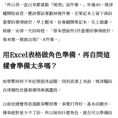
「所以我一直以來都喜歡『規律』這件事。」年過40，姚淳
耀開始省思，應該要試著劃掉幾件事，在筆記本上留下真的
重要的事情就好。早上醒來，他會翻開筆記本，在上面畫一
條線，安排一天的時程，「原本想說列3件重要的事情就好，
後來寫一寫就出現7、8件事。」
用Excel表格做角色準備，再自問這
樣會準備太多嗎？
如果暫時按下年紀與退休話題，回到表演上來說，姚淳耀的
自律個性依舊發揮得淋漓盡致。
以前他總覺得表演跟拳擊很像，拳要打得好，基本的跑步、
揮拳絕對是少不了的，所以接到什麼角色，就在可以準備的