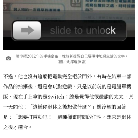
姚淳耀2012年的手機桌布，就放著提醒自己要規律地過生活的文字。
（圖／姚淳耀臉書）
不過，他也沒有這麼把電動完全拒於門外，有時在結束一部
作品的拍攝後，還是會玩點遊戲，只是以前玩的是電腦單機
版，現在手上拿的是Switch；總是覺得他很嚴肅的太太，某
一天問他：「這樣你退休之後想做什麼？」姚淳耀的回答
是：「想要打電動吧！」這種揮霍時間的任性，想來是退休
之後才適合。