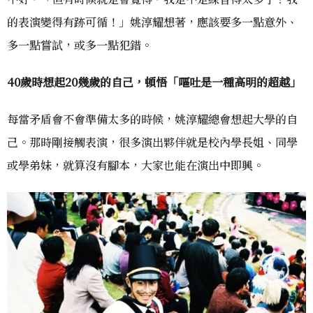
的表演變得有跡可循！」姚淳耀想著，應該要多一點意外、
多一點嘗試，或多一點犯錯。
40歲時想起20幾歲的自己，頓悟「嘔吐是一種高明的超越」
每當矛盾會不會準備太多的時候，姚淳耀總會想起大學的自
己。那時剛接觸表演，很多演出夥伴就是校內學長姐、同學
或學弟妹，就算沒有腳本，大家也能在演出中即興。