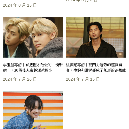
2024 年 8 月 15 日
李玉璽專訪｜有把握才敢做的「優雅
姚淳耀專訪｜戰鬥力超強的謹慎勇
病」，30歲後人會越活越膽小
者，禮貌和謙遜都成了無形的距離感
2024 年 7 月 26 日
2024 年 7 月 15 日