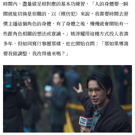
時間內，盡量做足相對應的基本功練習，「人的身體要一瞬
間就能切換是很難的，以《模仿犯》來說，我需要時間去習
慣主播這個角色的身體，有了身體之後，慢慢就會開始有一
些跟角色相關的想法或意識。」姚淳耀用這種方式投入表演
多年，但如同寫行事曆那樣，他也開始自問：「那如果導演
要我做調整，我改得過來嗎？」