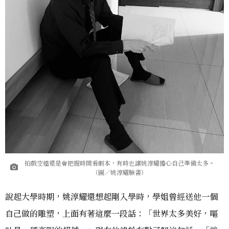
拍戲空檔還是會把握時間看劇本，有時也讓姚淳耀擔心自己準備太多。
（圖／姚淳耀臉書）
說起大學時期，姚淳耀還想起剛入學時，學姐曾經送他一個
自己做的雕塑，上面有著這麼一段話：「世界太多美好，嘔