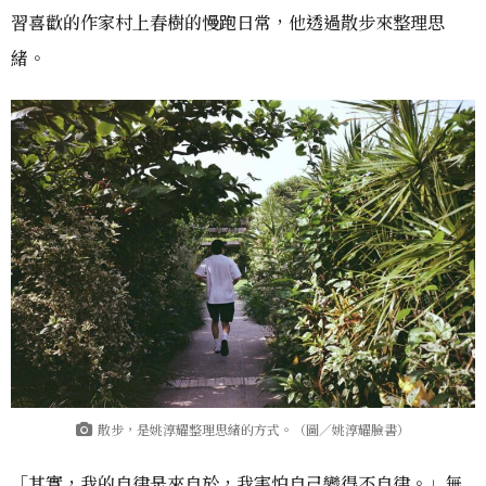
習喜歡的作家村上春樹的慢跑日常，他透過散步來整理思
緒。
散步，是姚淳耀整理思緒的方式。（圖／姚淳耀臉書）
「其實，我的自律是來自於，我害怕自己變得不自律。」無