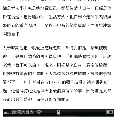
論是旁人眼中或是姚淳耀自己，都很清楚「自律」已經是他
掛在嘴邊、也身體力行的生活方式，但自律不是像牛頓被蘋
果砸到的靈光閃現，而是過去曾有的親身經歷，才讓姚淳耀
開始自律。
大學時期他也一度愛上電玩遊戲，那時打的是「暗黑破壞
神」，專練自然系的角色德魯伊，「但那時候很沉迷，玩起
來就一發不可收拾。」後來，同樣是來自村上春樹的啟發，
他變得有些害怕打電動，因為這樣會浪費時間，該做的事都
做不了，「村上春樹在《1973年的彈珠玩具》這本書裡寫
過，他覺得打電動是世界上最浪費時間的事，因為那是人家
設計出來的遊戲，而你只能在裡面玩。」