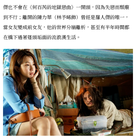
傑也不會在《何百芮的地獄戀曲》一開頭，因為失戀而頹廢
到不行；離開的陳力華（林予晞飾）曾經是羅人傑的唯一，
當女友變成前女友，他的世界分崩離析，甚至有半年時間都
在橋下過著蓬頭垢面的流浪漢生活。