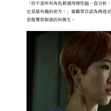
「但不是所有角色都適用理性腦一直分析
也是最有趣的地方。」當觀眾自認為摸透
是詹懷雲飾演的何萬生。