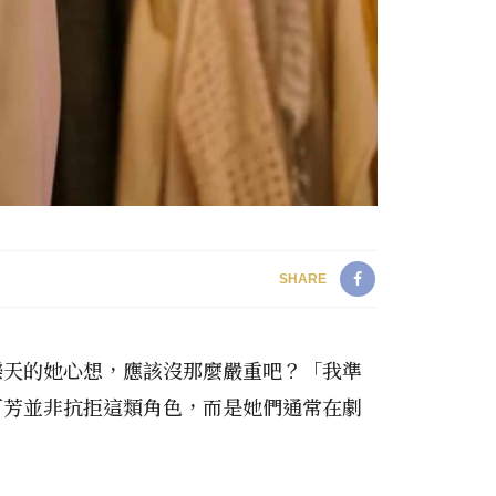
SHARE
樂天的她心想，應該沒那麼嚴重吧？「我準
可芳並非抗拒這類角色，而是她們通常在劇