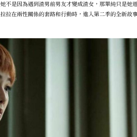
，她不是因為遇到渣男前男友才變成渣女，那單純只是她
克拉拉在兩性關係的套路和行動時，進入第二季的全新故