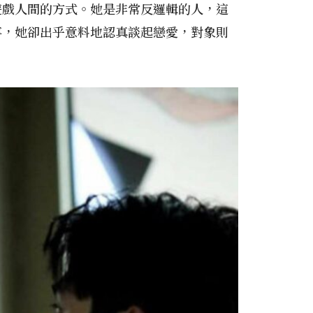
遊戲人間的方式。她是非常反邏輯的人，這
事，她卻出乎意料地認真談起戀愛，對象則