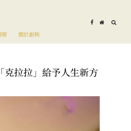
觀察
關於劇夠
「克拉拉」給予人生新方