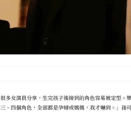
聞很多女演員分享，生完孩子後接到的角色容易被定型。
了三、四個角色，全部都是孕婦或媽媽，我才嚇到。」孫