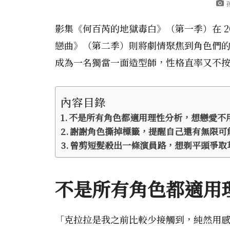
影集《何百芮的地獄毒白》（第一季）在 2
戀曲》（第二季）則將劇情聚焦到角色們
成為一名獨當一面造型師，性格直率又不
內容目錄
不是所有角色都適用理性分析，想戀愛不
謝謝角色撕掉標籤，提醒自己還有無限
曾剪短髮殺出一條演員路，想剃平頭爭取
不是所有角色都適用
「克拉拉是我之前比較少接觸到，純然用