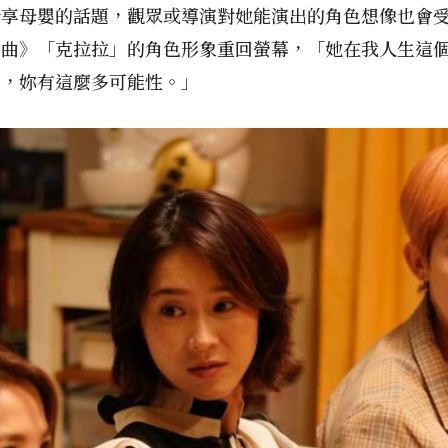
分享母嬰的話題，觀眾或導演對她能演出的角色想像也會
戀曲》「克拉拉」的角色形象重回螢幕，「她在我人生這
員，妳有這麼多可能性。」