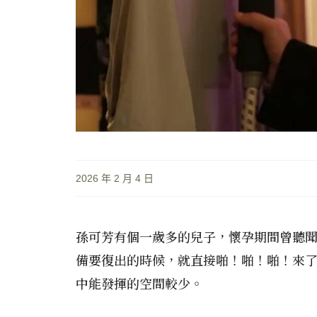
2026 年 2 月 4 日
孫可芳有個一歲多的兒子，懷孕期間曾聽
備要復出的時候，就直接啪！啪！啪！來
中能發揮的空間較少。