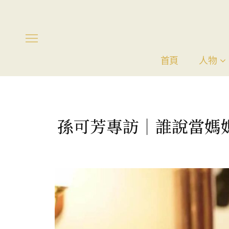
首頁
人物
孫可芳專訪｜誰說當媽