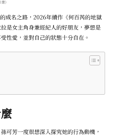
影業）
的成名之路，2026年續作《何百芮的地獄
拉拉是女主角身兼經紀人的好朋友，夢想是
享受性愛，並對自己的狀態十分自在。
什麼
，孫可芳一度很想深入探究她的行為動機，