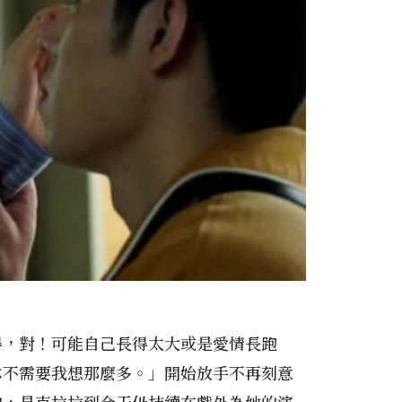
得，對！可能自己長得太大或是愛情長跑
本不需要我想那麼多。」開始放手不再刻意
的，是克拉拉到今天仍持續在戲外為她的演