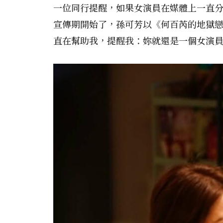
一位同行提醒，如果女演員在媒體上一直
宣傳期開始了，孫可芳以《何百芮的地獄
直在幫助我，提醒我：妳就還是一個女演