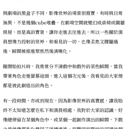
與劇場的黑盒子不同，影像世界的場景很寫實，有時與日常
無異，不是幾個cube堆疊，在劇場空間就變幻成桌椅或圍牆
房屋，而是真的實景，讓你走進去住進去，所以一些關於演
員想像力投射的世界，和看見的一切，也像柔焦又朦朧過
後，瞬間被推進聚焦然後清晰化。
剛開始拍片時，我常常分不清戲中和戲外的某些瞬間，當我
帶著角色走進螢幕這頭，進入這個次元後，我看見的大家便
都是彼此創造出的角色。
有一段時間，亦或到現在，因為影像世界的真實感，讓我始
終不太知道怎麼在私下和演員相處，我對於大家的認識，好
像總停留在某個角色中，或某個一起創作演出的瞬間，下戲