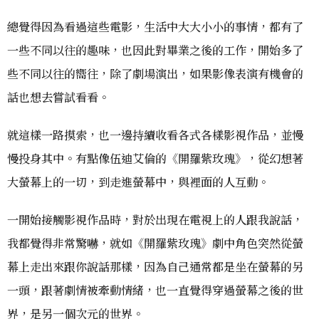
總覺得因為看過這些電影，生活中大大小小的事情，都有了
一些不同以往的趣味，也因此對畢業之後的工作，開始多了
些不同以往的嚮往，除了劇場演出，如果影像表演有機會的
話也想去嘗試看看。
就這樣一路摸索，也一邊持續收看各式各樣影視作品，並慢
慢投身其中。有點像伍迪艾倫的《開羅紫玫瑰》，從幻想著
大螢幕上的一切，到走進螢幕中，與裡面的人互動。
一開始接觸影視作品時，對於出現在電視上的人跟我說話，
我都覺得非常驚嚇，就如《開羅紫玫瑰》劇中角色突然從螢
幕上走出來跟你說話那樣，因為自己通常都是坐在螢幕的另
一頭，跟著劇情被牽動情緒，也一直覺得穿過螢幕之後的世
界，是另一個次元的世界。