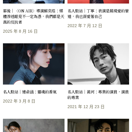
幕後｜〈ON AIR〉導演蘇奕瑄：媒
名人駐站｜丁寧：表演是展現愛的管
體滲透眼見不一定為憑，我們都是天
道，我也深愛著自己
真的反抗者
2022 年 7 月 12 日
2025 年 8 月 16 日
名人駐站｜連俞涵：靈魂的香氣
名人駐站｜黃河：專業的演員，演員
的專業
2022 年 3 月 8 日
2021 年 12 月 23 日