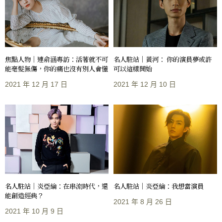
焦點人物｜連俞涵專訪：活著就不可
名人駐站｜黃河： 你的演員夢或許
能毫髮無傷，你的痛也沒有別人會懂
可以這樣開始
2021 年 12 月 17 日
2021 年 12 月 10 日
名人駐站｜炎亞綸：在串流時代，還
名人駐站｜炎亞綸：我想當演員
能創造經典？
2021 年 8 月 26 日
2021 年 10 月 9 日