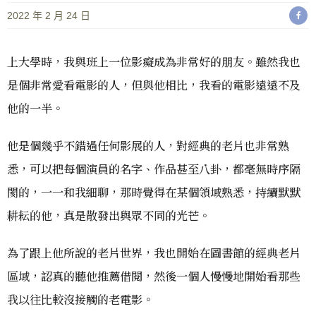
2022 年 2 月 24 日
上大學時，我與班上一位影癡成為非常好的朋友。雖然我也
是個非常愛看電影的人，但與他相比，我看的電影遠遠不及
他的一半。
他是個幾乎不錯過任何影展的人，對經典的老片也非常熟
悉，可以把每個演員的名字、作品甚至八卦，都毫無時序隔
閡的，一一和我細聊，那時覺得在某個領域熟悉，持續默默
耕耘的他，真是散發出與眾不同的光芒。
為了跟上他所說的老片世界，我也開始在圖書館的經典老片
區域，認真的聽他推薦借閱，然後一個人慢慢地開始看那些
我以往比較沒接觸的老電影。