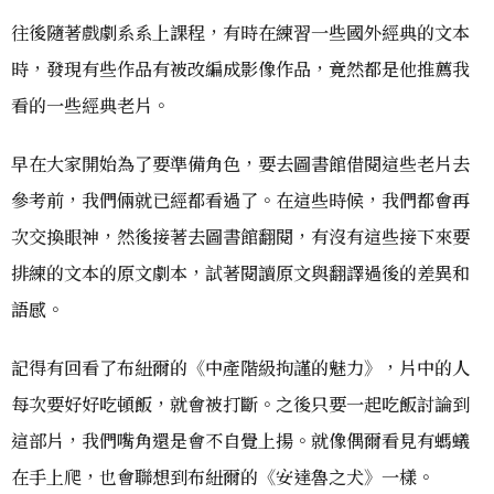
往後隨著戲劇系系上課程，有時在練習一些國外經典的文本
時，發現有些作品有被改編成影像作品，竟然都是他推薦我
看的一些經典老片。
早在大家開始為了要準備角色，要去圖書館借閱這些老片去
參考前，我們倆就已經都看過了。在這些時候，我們都會再
次交換眼神，然後接著去圖書館翻閱，有沒有這些接下來要
排練的文本的原文劇本，試著閱讀原文與翻譯過後的差異和
語感。
記得有回看了布紐爾的《中產階級拘謹的魅力》，片中的人
每次要好好吃頓飯，就會被打斷。之後只要一起吃飯討論到
這部片，我們嘴角還是會不自覺上揚。就像偶爾看見有螞蟻
在手上爬，也會聯想到布紐爾的《安達魯之犬》一樣。