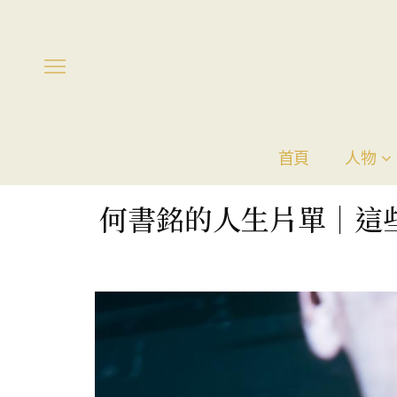
首頁
人物
何書銘的人生片單｜這