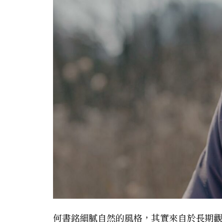
何書銘細膩自然的風格，其實來自於長期