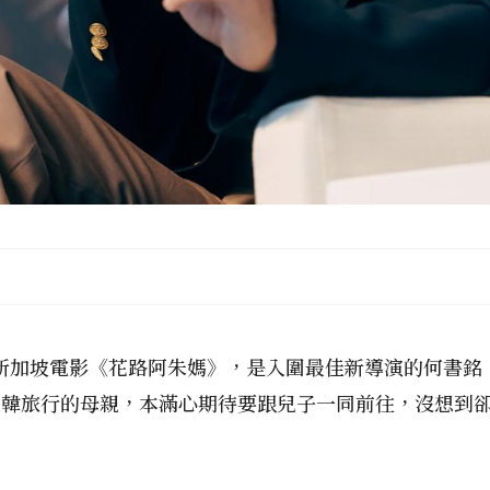
獎的新加坡電影《花路阿朱媽》，是入圍最佳新導演的何書
赴韓旅行的母親，本滿心期待要跟兒子一同前往，沒想到