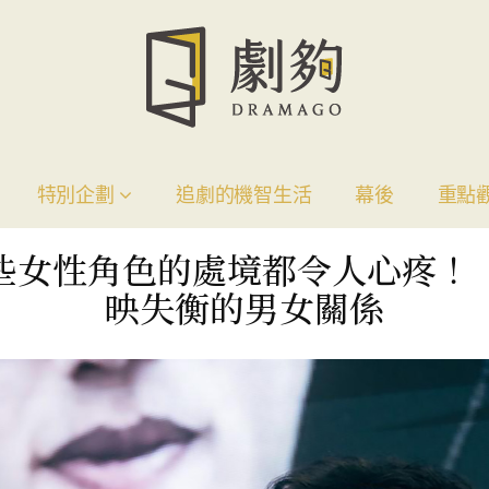
特別企劃
追劇的機智生活
幕後
重點
些女性角色的處境都令人心疼！
映失衡的男女關係