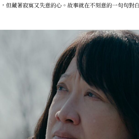
意，但藏著寂寞又失意的心。故事就在不刻意的一句句對