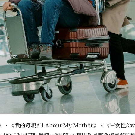
k》、《我的母親All About My Mother》、《三女性3 
都是給予觀眾某些遺憾下的修復，這些作品都令何書銘的