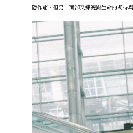
隱作痛，但另一面卻又揮灑對生命的期待