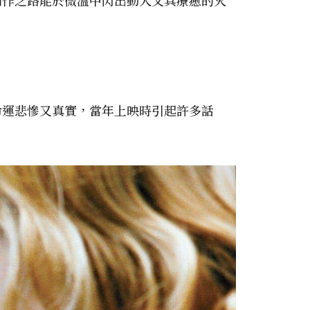
，其命運悲慘又真實，當年上映時引起許多話