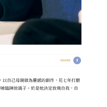
SHARE
銘，以自己母親做為靈感的創作，花七年打磨
卻被臨陣放鴿子。於是她決定放飛自我，自