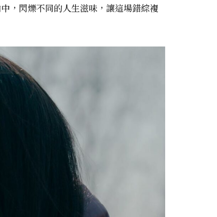
白中，閃爍不同的人生滋味，讓這場錯綜複