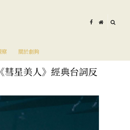
觀察
關於劇夠
《彗星美人》經典台詞反