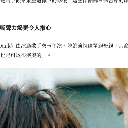
嘶聲力竭更令人揪心
 the Dark》由冰島歌手碧玉主演，她飾演視障單親母親
，也是可以很深奧的」。