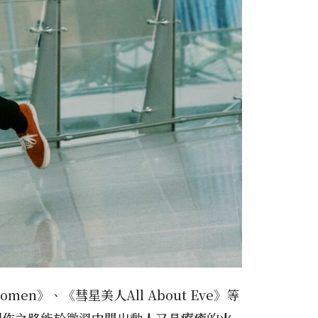
women》、《彗星美人All About Eve》等
創作之路能於微溫中閃出動人又具療癒的火