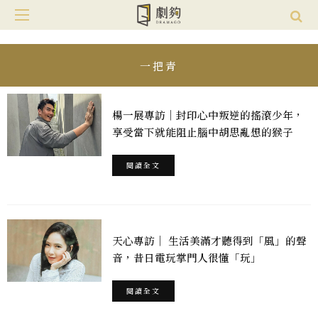
一把青
楊一展專訪｜封印心中叛逆的搖滾少年，
享受當下就能阻止腦中胡思亂想的猴子
閱讀全文
天心專訪｜ 生活美滿才聽得到「風」的聲
音，昔日電玩掌門人很懂「玩」
閱讀全文