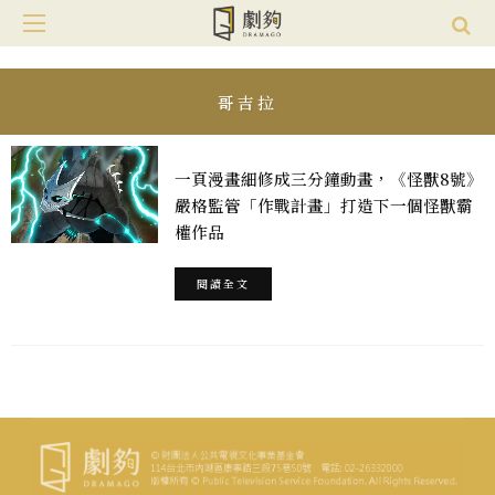
哥吉拉
一頁漫畫細修成三分鐘動畫，《怪獸8號》
嚴格監管「作戰計畫」打造下一個怪獸霸
權作品
閱讀全文