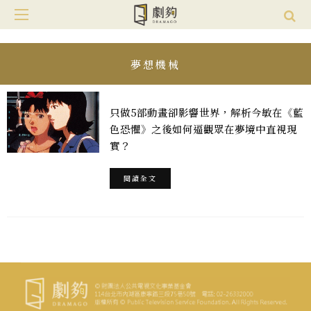
夢想機械
只做5部動畫卻影響世界，解析今敏在《藍
色恐懼》之後如何逼觀眾在夢境中直視現
實？
閱讀全文