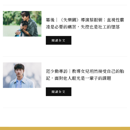
幕後｜《失樂園》導演蔡銀娟：直視性霸
凌是必要的痛苦，失控也是社工的墜落
閱讀全文
范少勳專訪｜教導女兒坦然接受自己的胎
記，面對他人眼光是一輩子的課題
閱讀全文