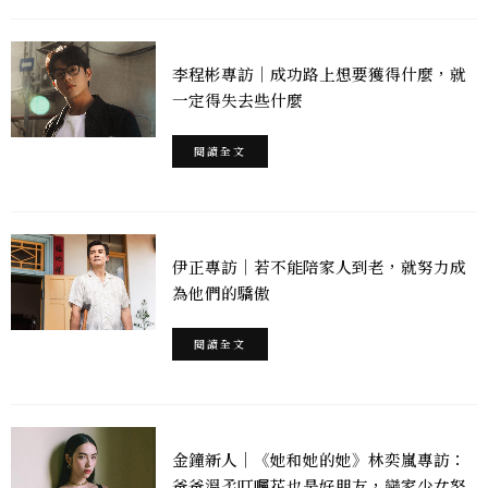
李程彬專訪｜成功路上想要獲得什麼，就
一定得失去些什麼
閱讀全文
伊正專訪｜若不能陪家人到老，就努力成
為他們的驕傲
閱讀全文
金鐘新人｜《她和她的她》林奕嵐專訪：
爸爸溫柔叮囑花也是好朋友，戀家少女努