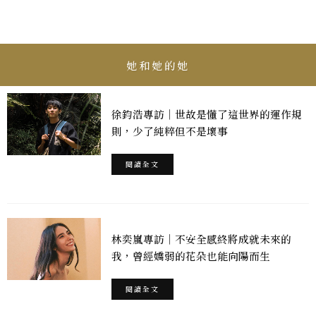
她和她的她
徐鈞浩專訪｜世故是懂了這世界的運作規
則，少了純粹但不是壞事
閱讀全文
林奕嵐專訪｜不安全感終將成就未來的
我，曾經嬌弱的花朵也能向陽而生
閱讀全文