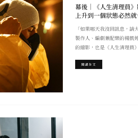
幕後｜《人生清理員》
上升到一個狀態必然就
「如果哪天我沒回訊息，請
製作人、編劇兼配樂的楊凱
的縮影，也是《人生清理員》
閱讀全文