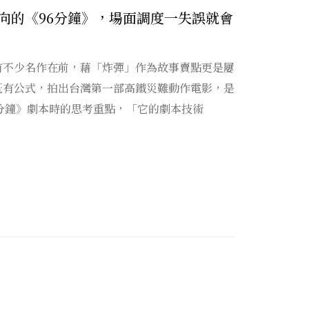
向的《96分鐘》，場面調度一失誤就會
有不少名作在前，藉「炸彈」作為故事賣點更是屢
既有公式，拍出台灣第一部高鐵災難動作電影，是
分鐘》劇本時的思考重點，「它的劇本技術