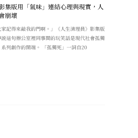
影集版用「氣味」連結心理與現實，人
會崩壞
大家記得來敲我的門啊。」《人生清理員》影集版
婷説這句辦公室裡同事間的玩笑話是現代社會孤獨
系列創作的開端。 「孤獨死」一詞自20