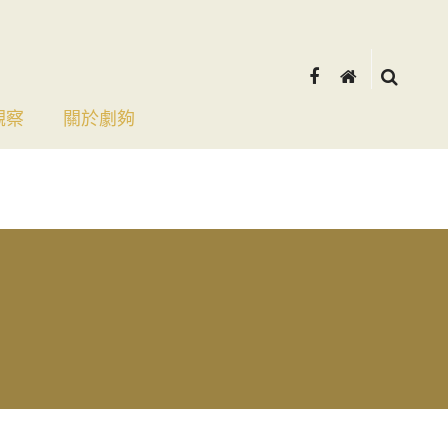
觀察
關於劇夠