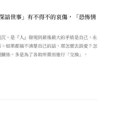
深諳世事」有不得不的哀傷，「恐怖情
載沉，是『人』發現到最後最大的矛盾是自己，永
盾。如果都搞不清楚自己的話，那怎麼去談愛？怎
種關係，多是為了各取所需而進行「交換」，