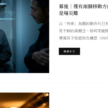
幕後｜僅有兩個移動方
是場災難
以「列車」為題的動作片已
見不鮮的高概念。如何突破
導演洪子烜起初在構思《96
閱讀全文