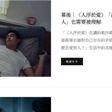
幕後｜《人浮於愛》「
人」也需要被理解
「《人浮於愛》在講的載浮
遠都要去面對自己存在的矛
麼去愛別人？」生活中的各
閱讀全文