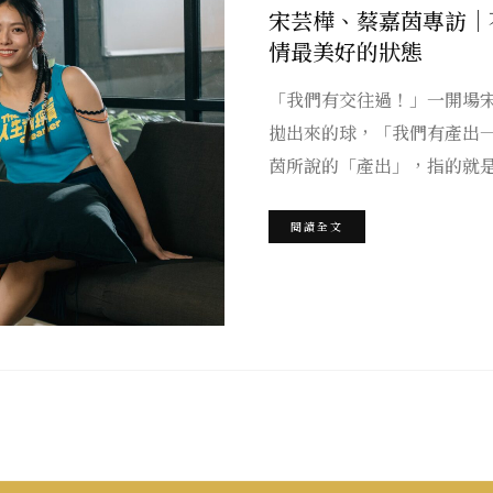
宋芸樺、蔡嘉茵專訪｜
情最美好的狀態
「我們有交往過！」一開場
拋出來的球，「我們有產出
茵所說的「產出」，指的就
閱讀全文