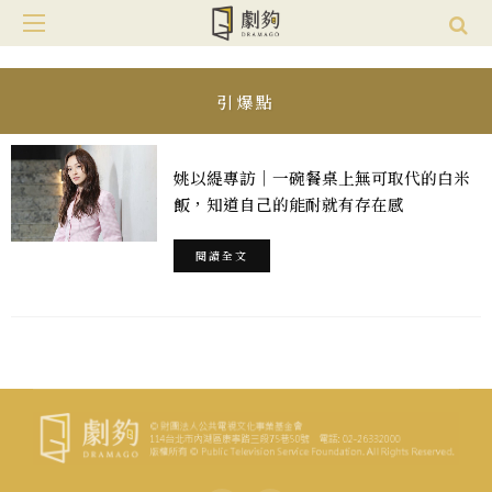
引爆點
姚以緹專訪｜一碗餐桌上無可取代的白米
飯，知道自己的能耐就有存在感
閱讀全文