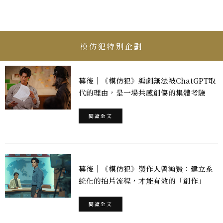
模仿犯特別企劃
幕後｜《模仿犯》編劇無法被ChatGPT取
代的理由，是一場共感創傷的集體考驗
閱讀全文
幕後｜《模仿犯》製作人曾瀚賢：建立系
統化的拍片流程，才能有效的「創作」
閱讀全文