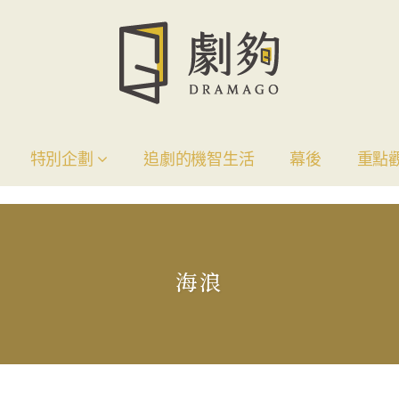
特別企劃
追劇的機智生活
幕後
重點
海浪