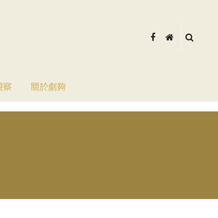
觀察
關於劇夠