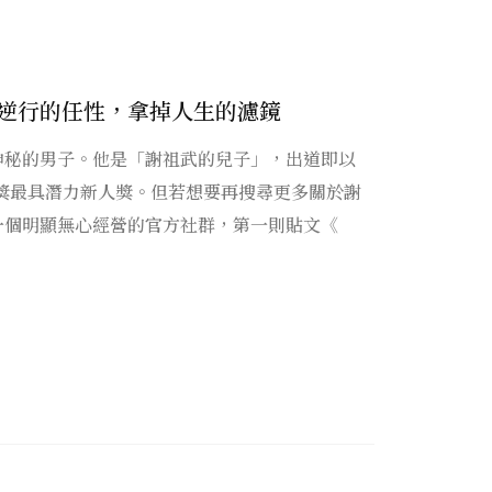
逆行的任性，拿掉人生的濾鏡
神秘的男子。他是「謝祖武的兒子」，出道即以
鐘獎最具潛力新人獎。但若想要再搜尋更多關於謝
一個明顯無心經營的官方社群，第一則貼文《