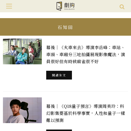
石知田
幕後｜《火車來去》導演李岳峰：車站、
車頭、車廂分三地拍攝展現影像魔法，演
員很好但有時候麻雀很不好
閱讀全文
幕後｜《Q18量子預言》導演周美玲：科
幻影集要基於科學事實，人性和量子一樣
難以預測