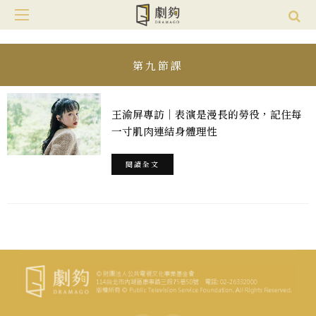
第九節課
王渝屏專訪｜表演是漫長的勞役，記住每
一寸肌肉連結身體理性
閱讀全文