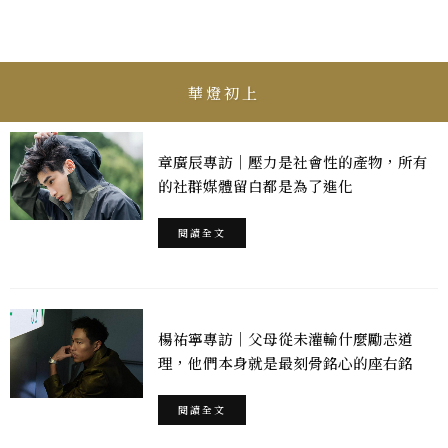
華燈初上
章廣辰專訪｜壓力是社會性的產物，所有
的社群媒體留白都是為了進化
閱讀全文
楊祐寧專訪｜父母從未灌輸什麼勵志道
理，他們本身就是最刻骨銘心的座右銘
閱讀全文