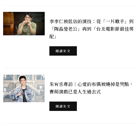
李李仁被低估的演技：從「一片歌手」到
「陶晶瑩老公」再到「台北電影節最佳男
配」
閱讀全文
朱宥丞專訪｜心愛的布偶被燒掉是哭點，
賣萌演戲已是人生過去式
閱讀全文