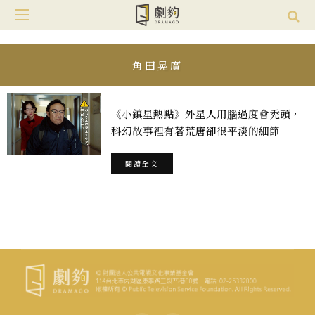
角田晃廣
《小鎮星熱點》外星人用腦過度會禿頭，
科幻故事裡有著荒唐卻很平淡的細節
閱讀全文