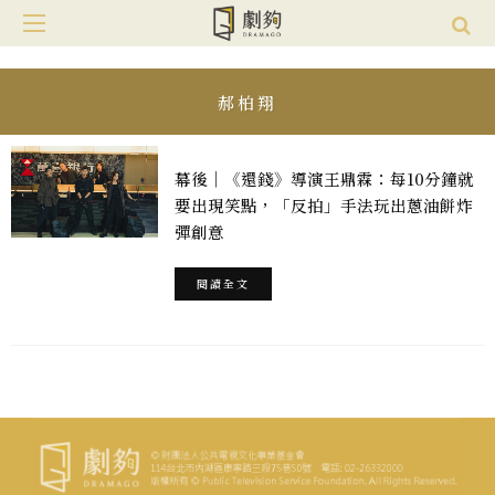
郝柏翔
幕後｜《還錢》導演王鼎霖：每10分鐘就
要出現笑點，「反拍」手法玩出蔥油餅炸
彈創意
閱讀全文