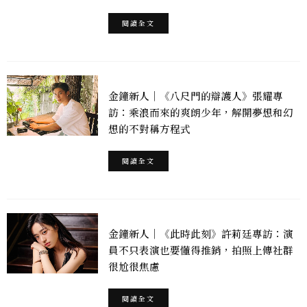
閱讀全文
金鐘新人｜《八尺門的辯護人》張耀專
訪：乘浪而來的爽朗少年，解開夢想和幻
想的不對稱方程式
閱讀全文
金鐘新人｜《此時此刻》許莉廷專訪：演
員不只表演也要懂得推銷，拍照上傳社群
很尬很焦慮
閱讀全文