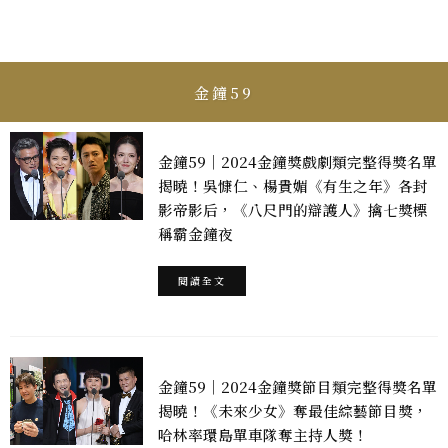
金鐘59
金鐘59｜2024金鐘獎戲劇類完整得獎名單
揭曉！吳慷仁、楊貴媚《有生之年》各封
影帝影后，《八尺門的辯護人》擒七獎標
稱霸金鐘夜
閱讀全文
金鐘59｜2024金鐘獎節目類完整得獎名單
揭曉！《未來少女》奪最佳綜藝節目獎，
哈林率環島單車隊奪主持人獎！