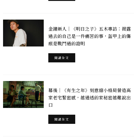
金鐘新人｜《明日之子》五木專訪：揭露
過去的自己是一件痛苦的事，盔甲上的傷
痕是戰鬥過的證明
閱讀全文
幕後｜《有生之年》刻意縮小格局營造高
家老宅緊密感，越通透的家秘密越難說出
口
閱讀全文