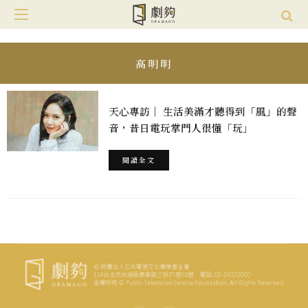
高明明
天心專訪｜ 生活美滿才聽得到「風」的聲
音，昔日電玩掌門人很懂「玩」
閱讀全文