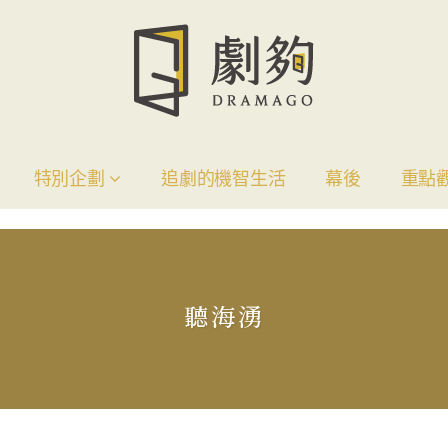
特別企劃
追劇的機智生活
幕後
重點
聽海湧