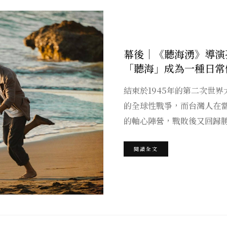
幕後｜《聽海湧》導演
「聽海」成為一種日常
結束於1945年的第二次世
的全球性戰爭，而台灣人在
的軸心陣營，戰敗後又回歸
閱讀全文