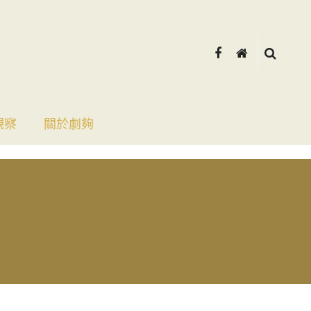
觀察
關於劇夠