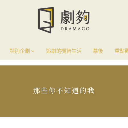
特別企劃
追劇的機智生活
幕後
重點
那些你不知道的我