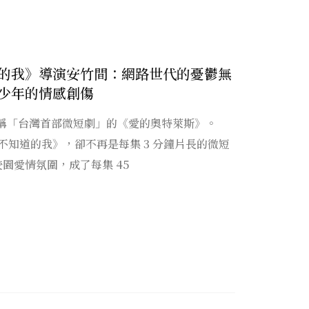
的我》導演安竹間：網路世代的憂鬱無
少年的情感創傷
出號稱「台灣首部微短劇」的《愛的奧特萊斯》。
你不知道的我》，卻不再是每集 3 分鐘片長的微短
園愛情氛圍，成了每集 45