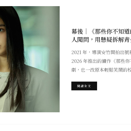
幕後｜《那些你不知道
人聞問，用懸疑拆解青
2021 年，導演安竹間拍
2026 年推出的續作《那些
劇，也一改原本輕鬆笑鬧的校
閱讀全文