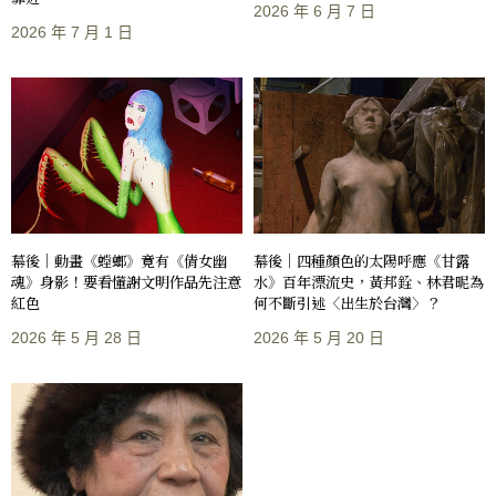
2026 年 6 月 7 日
2026 年 7 月 1 日
幕後｜動畫《螳螂》竟有《倩女幽
幕後｜四種顏色的太陽呼應《甘露
魂》身影！要看懂謝文明作品先注意
水》百年漂流史，黃邦銓、林君昵為
紅色
何不斷引述〈出生於台灣〉？
2026 年 5 月 28 日
2026 年 5 月 20 日