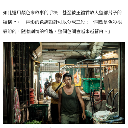
如此運用顏色來敘事的手法，甚至被王禮霖放入整部片子的
結構上，「電影的色調設計可以分成三段：一開始是色彩很
繽紛的，隨著劇情的推進，整個色調會越來越蒼白。」