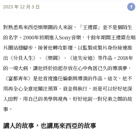
2023 年 12 月 3 日
對熟悉馬來西亞娛樂圈的人來說，「王禮霖」並不是個陌生
的名字。2000年初期進入Sony音樂，十餘年期間王禮霖在唱
片圈站穩腳步，接著他轉攻影壇，以監製或製片身份接連推
出《分貝人生》、《樂園》、《迷失安迪》等作品。2018年
的一場大病，讓他終於拾起存放在心中角落已久的導演夢，
《富都青年》是他首度擔任編劇與導演的作品。這次，他不
用再全心全意地關注預算、資金與執行，而是可以好好地深
入田野，用自己的美學與視角，好好地說一對兄弟之間的故
事。
講人的故事，也講馬來西亞的故事