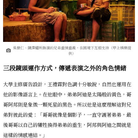
吳慷仁、陳澤耀所飾演的兄弟重情重義，在困境下互相支持（甲上娛樂提
供）
三段鏡頭運作方式，傳遞表演之外的角色情緒
大學主修廣告設計，王禮霖對色調十分敏銳，自然也運用在
他的影像語言上。在他眼中，弟弟阿迪是太陽般的黃色，哥
哥阿邦則是象徵一顆死星的黑色。所以他是這麼理解這對兄
弟對彼此的愛：「哥哥就像是個影子，一直守護著弟弟，最
後哥哥以自己的犧牲換得弟弟的重生，阿邦與阿迪之間就是
這樣的情感連結。」