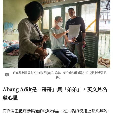
王禮霖會跟攝影Kartik Vijay討論每一段的鏡頭拍攝方式（甲上娛樂提
供）
Abang Adik是「哥哥」與「弟弟」，英文片名
藏心思
而攤開王禮霖參與過的電影作品，在片名的使用上都別具巧