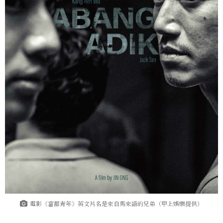
電影《富都青年》英文片名是來自馬來語的兄弟（甲上娛樂提供）