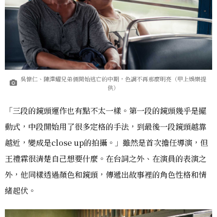
吳慷仁、陳澤耀兄弟倆開始逃亡的中期，色調不再那麼明亮（甲上娛樂提
供）
「三段的鏡頭運作也有點不太一樣。第一段的鏡頭幾乎是擺
動式，中段開始用了很多定格的手法，到最後一段鏡頭越靠
越近，變成是close up的拍攝。」雖然是首次擔任導演，但
王禮霖很清楚自己想要什麼。在台詞之外、在演員的表演之
外，他同樣透過顏色和鏡頭，傳遞出故事裡的角色性格和情
緒起伏。