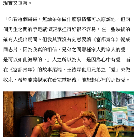
現實又無奈。
「你看這個哥哥，無論弟弟做什麼事情都可以原諒他，但兩
個男生之間的手足感情要拿捏得好很不容易，在一些映後的
確有人提出疑問。但我其實沒有刻意要讓《富都青年》變成
同志片，因為我真的相信，兄弟之間那種家人對家人的愛，
是可以如此濃厚的。」人之所以為人，是因為心中有愛，而
在《富都青年》的故事尾端，王禮霖也用兄弟之「愛」來做
收束，希望能讓觀眾在看完電影後，能想起心裡的那份愛。