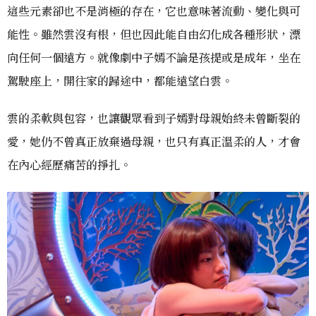
這些元素卻也不是消極的存在，它也意味著流動、變化與可
能性。雖然雲沒有根，但也因此能自由幻化成各種形狀，漂
向任何一個遠方。就像劇中子嫣不論是孩提或是成年，坐在
駕駛座上，開往家的歸途中，都能遠望白雲。
雲的柔軟與包容，也讓觀眾看到子嫣對母親始終未曾斷裂的
愛，她仍不曾真正放棄過母親，也只有真正溫柔的人，才會
在內心經歷痛苦的掙扎。