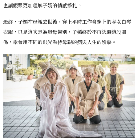
也讓觀眾更加理解子嫣的情感掙扎。
最終，子嫣在母親去世後，穿上平時工作會穿上的孝女白琴
衣服，只是這次是為與母告別，子嫣終於不再逃避這段關
係，學會用不同的眼光看待母親的病與人生的殘缺。