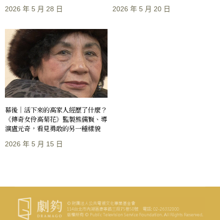
2026 年 5 月 28 日
2026 年 5 月 20 日
幕後｜活下來的高家人經歷了什麼？
《傳奇女伶高菊花》監製熊儒賢、導
演盧元奇，看見勇敢的另一種樣貌
2026 年 5 月 15 日