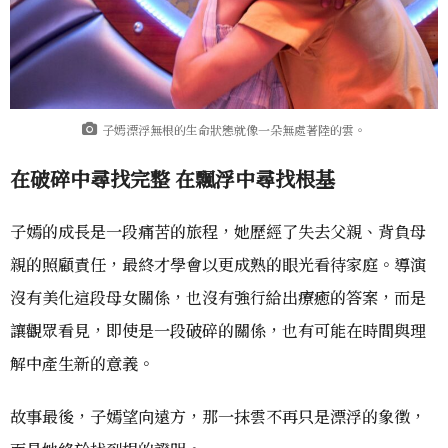
子嫣漂浮無根的生命狀態就像一朵無處著陸的雲。
在破碎中尋找完整 在飄浮中尋找根基
子嫣的成長是一段痛苦的旅程，她歷經了失去父親、背負母
親的照顧責任，最終才學會以更成熟的眼光看待家庭。導演
沒有美化這段母女關係，也沒有強行給出療癒的答案，而是
讓觀眾看見，即使是一段破碎的關係，也有可能在時間與理
解中產生新的意義。
故事最後，子嫣望向遠方，那一抹雲不再只是漂浮的象徵，