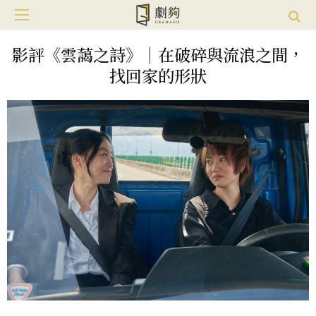
影評《雲藹之詩》｜在破碎與流浪之間，
找回家的形狀