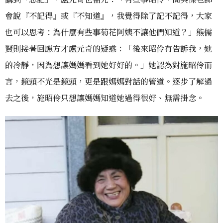
會說『不記得』或『不知道』，我覺得除了記不記得，大家
也可以思考：為什麼有些事菊花阿姨不讓他們知道？」熊儒
賢則接著回應方才盧元奇的疑惑：「後來昭伶有告訴我，她
的冷靜，因為想讓媽媽看到她好好的。」她認為對施昭伶而
言，鏡頭不光是鏡頭，更是跟媽媽對話的管道。逐步了解過
去之後，施昭伶只想讓媽媽知道她過得很好、無需掛念。