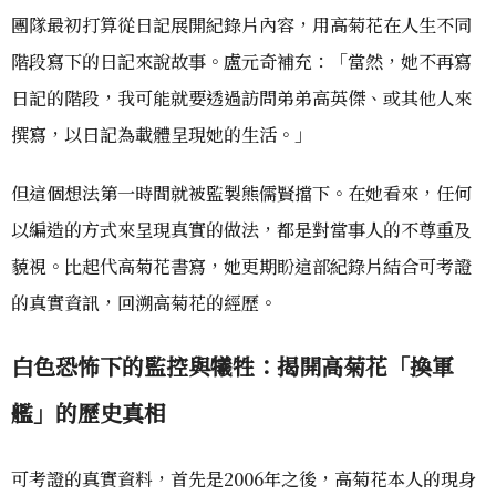
團隊最初打算從日記展開紀錄片內容，用高菊花在人生不同
階段寫下的日記來說故事。盧元奇補充：「當然，她不再寫
日記的階段，我可能就要透過訪問弟弟高英傑、或其他人來
撰寫，以日記為載體呈現她的生活。」
但這個想法第一時間就被監製熊儒賢擋下。在她看來，任何
以編造的方式來呈現真實的做法，都是對當事人的不尊重及
藐視。比起代高菊花書寫，她更期盼這部紀錄片結合可考證
的真實資訊，回溯高菊花的經歷。
白色恐怖下的監控與犧牲：揭開高菊花「換軍
艦」的歷史真相
可考證的真實資料，首先是2006年之後，高菊花本人的現身