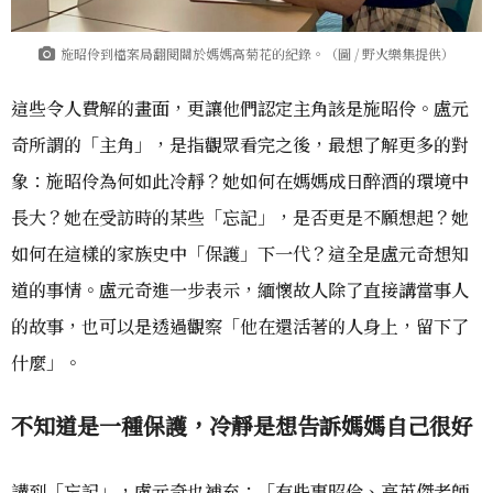
施昭伶到檔案局翻閱關於媽媽高菊花的紀錄。（圖 / 野火樂集提供）
這些令人費解的畫面，更讓他們認定主角該是施昭伶。盧元
奇所謂的「主角」，是指觀眾看完之後，最想了解更多的對
象：施昭伶為何如此冷靜？她如何在媽媽成日醉酒的環境中
長大？她在受訪時的某些「忘記」，是否更是不願想起？她
如何在這樣的家族史中「保護」下一代？這全是盧元奇想知
道的事情。盧元奇進一步表示，緬懷故人除了直接講當事人
的故事，也可以是透過觀察「他在還活著的人身上，留下了
什麼」。
不知道是一種保護，冷靜是想告訴媽媽自己很好
講到「忘記」，盧元奇也補充：「有些事昭伶、高英傑老師