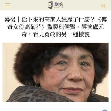
幕後｜活下來的高家人經歷了什麼？《傳
奇女伶高菊花》監製熊儒賢、導演盧元
奇，看見勇敢的另一種樣貌