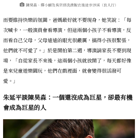
陳昊森、釋小願及吳宗修洗澡脫衣後徒步涉溪（良人行）
而要維持快樂的氛圍，爸媽最好就不要現身，她笑說：「每
次喊卡，一般演員會看導演，但這兩個小孩子不看導演，反
而看自己父母，父母遠遠的眼光很嚴厲，搞得小孩很緊張，
他們就不可愛了。」於是開拍第二週，導演請家長不要到現
場，「自從家長不來後，這兩個小孩就放開了，每天都好像
是來兒童遊樂園玩，他們在戲裡面，就會變得很活潑可
愛。」
朱延平談陳昊森：一個還沒成為巨星，卻最有機
會成為巨星的人