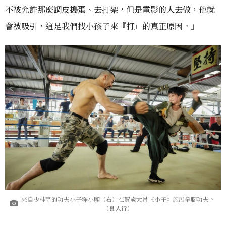
不被允許那麼調皮搗蛋、去打架，但是電影的人去做，他就
會被吸引，這是我們找小孩子來『打』的真正原因。」
來自少林寺的功夫小子釋小願（右）在賀歲大片《小子》施展拳腳功夫。
（良人行）