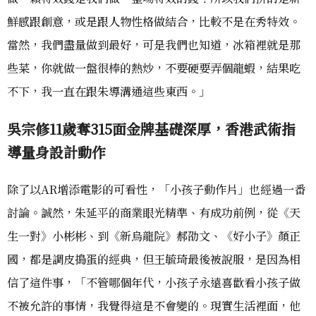
鮮感跟創意，或是跟人物性格做結合，比較不是在秀特效。
當然，我們盡量做到最好，可是我們也知道，冰箱裡就是那
些菜，你就做一盤很棒的熱炒，不要硬要弄個龍蝦，結果吃
不下，我一直在跟朱導溝通這些東西。」
吳宗修11歲奪315面金牌基礎深厚，香港武術指
導量身設計動作
除了以AR增添電影的可看性，「小孩子動作片」也經過一番
討論。誠然，朱延平的商業眼光精準、有成功前例，從《天
生一對》小彬彬、到《新烏龍院》郝劭文、《好小子》顏正
國，都是調皮搗蛋的經典，但王毓琦最後被說服，是因為相
信了這件事，「不管哪個年代，小孩子永遠喜歡看小孩子做
不被允許的事情，我覺得這是不會變的。現實生活裡面，他