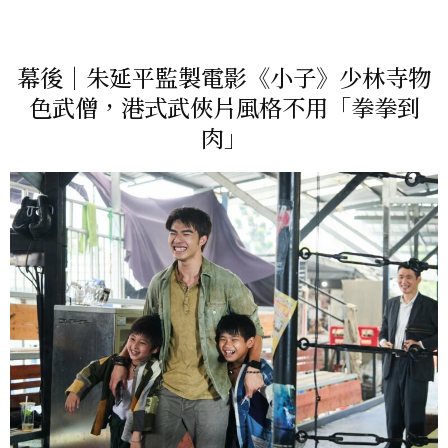
幕後｜朱延平監製電影《小子》少林寺物
色武僧，港式武俠片風格不用「拳拳到
肉」