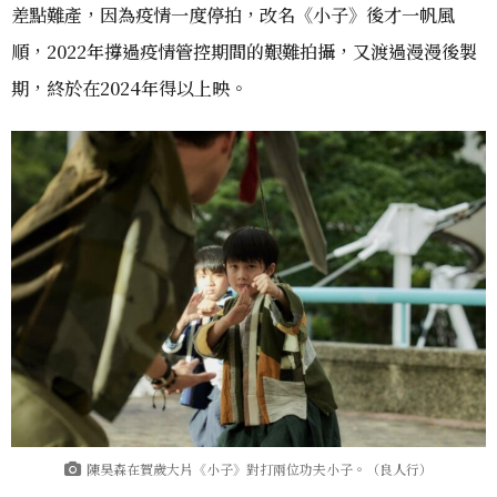
差點難產，因為疫情一度停拍，改名《小子》後才一帆風
順，2022年撐過疫情管控期間的艱難拍攝，又渡過漫漫後製
期，終於在2024年得以上映。
陳昊森在賀歲大片《小子》對打兩位功夫小子。（良人行）