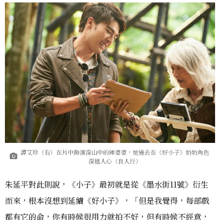
譚艾珍（右）在片中飾演深山中的辣婆婆，她過去在《好小子》奶奶角色
深植人心（良人行）
朱延平對此則說，《小子》最初就是從《墨水街11號》衍生
而來，根本沒想到延續《好小子》，「但是我覺得，每部戲
都有它的命，你有時候很用力就拍不好，但有時候不經意，