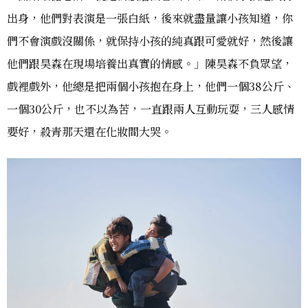
出身，他們對表演是一張白紙，後來就盡量讓小孩知道，你
們不會演戲沒關係，就保持小孩的純真跟可愛就好，然後讓
他們跟昊森在現場培養出真實的情感。」陳昊森不負眾望，
戲裡戲外，他總是把兩個小孩抱在身上，他們一個38公斤、
一個30公斤，也不以為苦，一直跟兩人互動玩耍，三人感情
要好，殺青那天還在化妝間大哭。