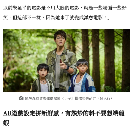
以前朱延平的電影是不用大腦的電影，就是一些場面一些好
笑，但這部不一樣，因為她來了就變成洋蔥電影！」
陳昊森在賀歲強檔電影《小子》搭擋功夫萌娃（良人行）
AR遊戲設定拼新鮮感，有熱炒的料不要想端龍
蝦