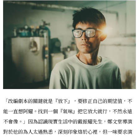
「改編劇本的關鍵就是『放下』，要修正自己的期望值，不
能一直想阿耀。找到一個『氣味』把它放大就行，不然永遠
不會像。」因為認識現實生活中的戴振耀先生，鄭文堂導演
對於他的為人太過熟悉，深刻印象烙於心裡，但一味要求演