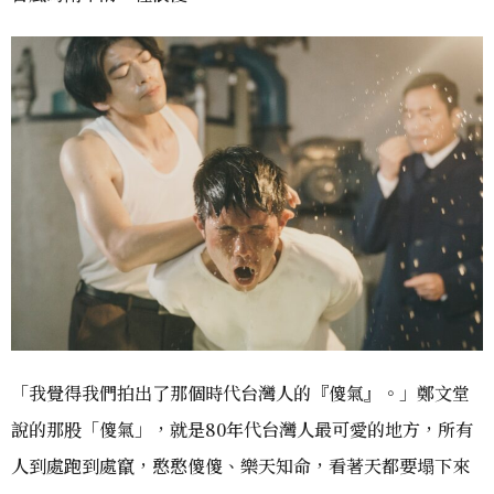
「我覺得我們拍出了那個時代台灣人的『傻氣』。」鄭文堂
說的那股「傻氣」，就是80年代台灣人最可愛的地方，所有
人到處跑到處竄，憨憨傻傻、樂天知命，看著天都要塌下來