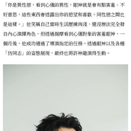
「你是異性戀，看到心儀的異性，眼神就是會有點害羞、不
好意思，這些東西會透露出你的慾望和喜歡。同性戀之間也
是這樣。」他笑稱自己當時生活歷練尚淺，還沒辦法完全發
自內心演繹角色，但透過揣摩看到心儀對象的害羞眼神，一
個月後，他成功通過了導演指定的任務。透過眼神以及各種
「仿同志」的姿態展現，最終也將許神龍演得生動。