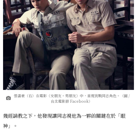
張書豪（右）在電影《女朋友。男朋友》中，首度挑戰同志角色。（圖 /
台北電影節 Facebook）
幾經請教之下，他發現讓同志視他為一夥的關鍵在於「眼
神」。