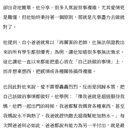
卻出奇地簡單。他分享，很多人常說世事複雜，尤其愛情更
是難懂，但他始終秉持著一個原則，那就是凡事盡力去做就
對了。
他提到，自小爸爸就常以「再厲害的老師，也無法保證教出
來的所有學生都很優秀」為例，讓他知道很多事無法強求。
這也讓他一直以來都能把重心放在「自己該做的事情」上，
而非想東想西，把感情或各種關係搞得複雜。
也因此對他來說，愛不需要轟轟烈烈，反而是回歸本質，把
自己該做的事情都做好。他舉例：「像我爸就是超級服侍我
媽，他們一起出門的時候，我爸都幫我媽背各種東西，甚至
我媽說水不夠熱了，我爸就趕快跑去超商幫她加熱水。」每
次問爸爸何必如此，爸爸都說有能力為另一半付出，就是最