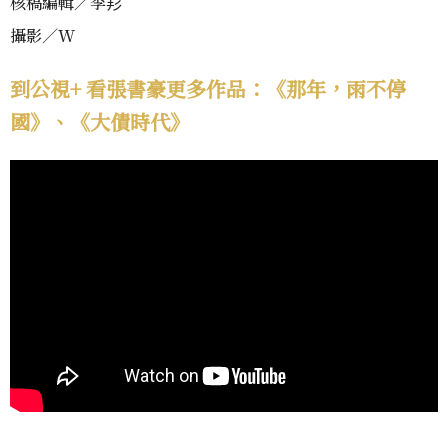
核稿編輯／李羏
攝影／W
到公視+ 看張書豪更多作品：《那年，雨不停
國》、《大債時代》