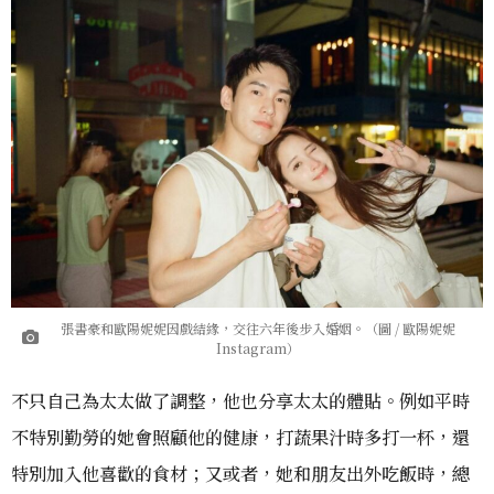
張書豪和歐陽妮妮因戲結緣，交往六年後步入婚姻。（圖 / 歐陽妮妮
Instagram）
不只自己為太太做了調整，他也分享太太的體貼。例如平時
不特別勤勞的她會照顧他的健康，打蔬果汁時多打一杯，還
特別加入他喜歡的食材；又或者，她和朋友出外吃飯時，總