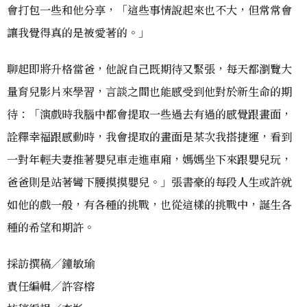
會打包一些和他分享，「這些事情說起來也不大，但常常會
讓我覺得真的是被愛著的。」
聊起即將升格當爸，他說自己既期待又緊張，每天都瀏覽大
量育兒影片來學習，言談之間也能感受到他對於新生命的期
待：「演戲時我腦中都會提取一些過去有過的感覺跟畫面，
詮釋幸福跟感動時，我會提取的畫面是某次我搭捷運，看到
一對年輕夫妻推著嬰兒車走進車廂，媽媽坐下來跟嬰兒玩，
爸爸則是站著彎下腰摸摸嬰兒。」張書豪的每段人生或許就
如他的戲一般，有各種的挑戰，也從這樣的挑戰中，誕生各
種的希望和期許。
採訪撰稿／鐘敏瑜
責任編輯／許容榕