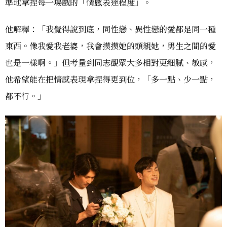
準地拿捏每一場戲的「情感表達程度」。
他解釋：「我覺得說到底，同性戀、異性戀的愛都是同一種
東西。像我愛我老婆，我會摸摸她的頭親她，男生之間的愛
也是一樣啊。」但考量到同志觀眾大多相對更細膩、敏感，
他希望能在把情感表現拿捏得更到位，「多一點、少一點，
都不行。」