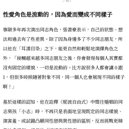
／W）
性愛角色是流動的，因為愛而變成不同樣子
事隔多年再次演出同志角色，張書豪表示，自己的狀態、想
法和過去有了些差異。除了因為身邊多了不少同志朋友，所
以他在「耳濡目染」之下，能更自然和輕鬆地演繹角色之
外，「接觸越來越多同志朋友之後，你會發現每個人其實都
沒有固定的樣貌，一切是流動的。比方說很多人都會講 0 跟
1，但很多時候隨著對象不同，同一個人也會展現不同的樣子
啊！」
基於這樣的認知，他在詮釋《妮波自由式》中嚮往婚姻的同
志男孩「小志」時，不再只是表面地呈現既定的同志樣貌、
演害羞，或試圖凸顯同性戀與異性戀的區別，反而挑戰更精