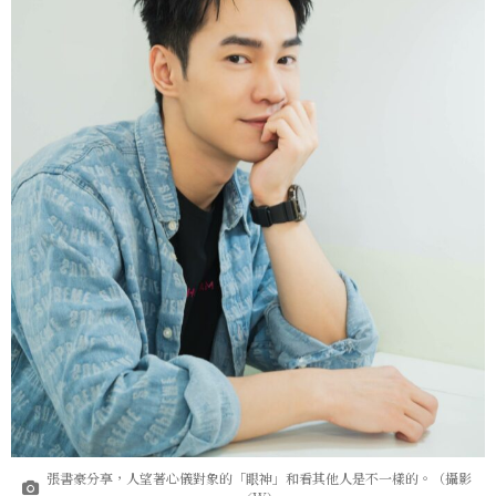
張書豪分享，人望著心儀對象的「眼神」和看其他人是不一樣的。（攝影