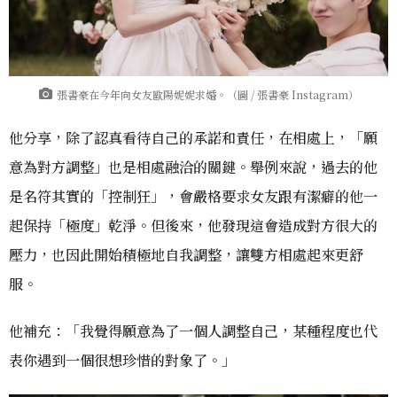
張書豪在今年向女友歐陽妮妮求婚。（圖 / 張書豪 Instagram）
他分享，除了認真看待自己的承諾和責任，在相處上，「願
意為對方調整」也是相處融洽的關鍵。舉例來說，過去的他
是名符其實的「控制狂」，會嚴格要求女友跟有潔癖的他一
起保持「極度」乾淨。但後來，他發現這會造成對方很大的
壓力，也因此開始積極地自我調整，讓雙方相處起來更舒
服。
他補充：「我覺得願意為了一個人調整自己，某種程度也代
表你遇到一個很想珍惜的對象了。」