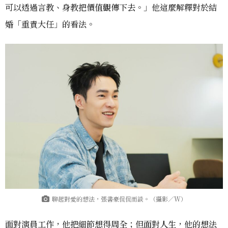
可以透過言教、身教把價值觀傳下去。」他這麼解釋對於結
婚「重責大任」的看法。
聊起對愛的想法，張書豪侃侃而談。（攝影／W）
面對演員工作，他把細節想得周全；但面對人生，他的想法