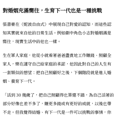
對婚姻充滿嚮往
，
生育下一代也是一種挑戰
張書豪在《妮波自由式》中展現自己對愛的認知，而這些認
知其實就來自他的日常生活。例如劇中角色小志對婚姻滿是
嚮往，現實生活中的他也一樣。
生在軍人家庭，他從小就看著爸爸盡責地工作賺錢、照顧全
家人，樂在謹守自己給家庭的承諾，他因此對自己的人生有
一套類似的想望：把自己照顧好之後，下個階段就是進入婚
姻、養育下一代。
「活到 30 幾歲了，把自己照顧得也算還不錯，為自己活著的
部分好像也差不多了，賺更多錢或有更好的成就，以後也帶
不走。但我覺得結婚、有下一代是一件可以挑戰的事情，你