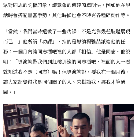
眾對同志的刻板印象，讓意象的傳達簡單明快。例如他在說
話時會搭配豐富手勢，其他時候也會不時有各種碎動作等。
「當然，我們當時還做了一些功課，不是光靠幾種肢體展現
而已。」他所謂「功課」，指的是導演楊雅喆派給他的任
務：一個月內讓同志酒吧裡的人都「相信」他是同志。他說
明：「導演就帶我們到紅樓那邊的同志酒吧，裡面的人一看
就知道我不是（同志）嘛！但導演就說，要我在一個月後，
讓大家都覺得我是同個圈子的人、來搭訕我，那我才算過
關。」