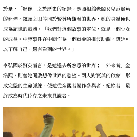
於是，「影像」之於歷史的紀錄，是照相館老闆女兒范賢英
的延伸，鏡頭之眼等同於賢英所觀看的世界，她的身體便也
成為記憶的載體，「我們對這個故事的定位，就是一個少女
的成長。中壢事件在中間作為一個重要的推波助瀾，讓她可
以了解自己，還有看到的世界。」
李弘國於賢英而言，是她過去所熟悉的世界；「外來者」金
浩熙，則替她開啟想像世界的慾望。兩人對賢英的啟蒙，形
成完整的生命弧線，使她從旁觀者變作參與者、紀錄者，最
終成為時代倖存之未來見證者。