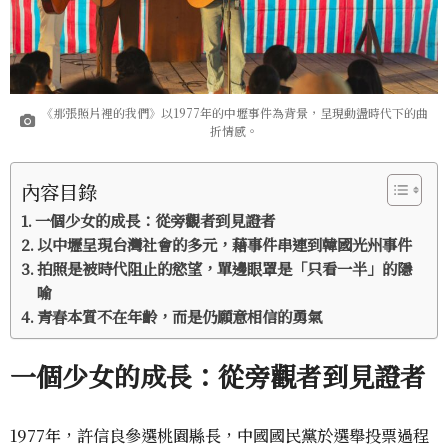
《那張照片裡的我們》以1977年的中壢事件為背景，呈現動盪時代下的曲
折情感。
內容目錄
一個少女的成長：從旁觀者到見證者
以中壢呈現台灣社會的多元，藉事件串連到韓國光州事件
拍照是被時代阻止的慾望，單邊眼罩是「只看一半」的隱
喻
青春本質不在年齡，而是仍願意相信的勇氣
一個少女的成長：從旁觀者到見證者
1977年，許信良參選桃園縣長，中國國民黨於選舉投票過程