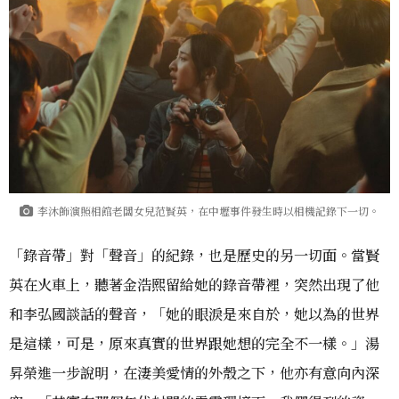
李沐飾演照相館老闆女兒范賢英，在中壢事件發生時以相機記錄下一切。
「錄音帶」對「聲音」的紀錄，也是歷史的另一切面。當賢
英在火車上，聽著金浩熙留給她的錄音帶裡，突然出現了他
和李弘國談話的聲音，「她的眼淚是來自於，她以為的世界
是這樣，可是，原來真實的世界跟她想的完全不一樣。」湯
昇榮進一步說明，在淒美愛情的外殼之下，他亦有意向內深