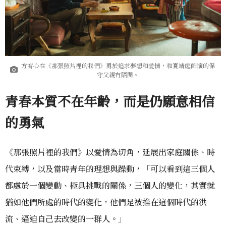
方宥心在《那張照片裡的我們》勇於追求夢想和愛情，和夏靖庭飾演的保
守父親有隔閡。
青春本質不在年齡，而是仍願意相信
的勇氣
《那張照片裡的我們》以愛情為切角，延展出家庭關係、時
代束縛，以及當時青年的理想與躁動，「可以看到這三個人
都處於一個變動、極具挑戰的關係，三個人的變化，其實就
猶如他們所處的時代的變化，他們是被推在這個時代的洪
流、逼迫自己去改變的一群人。」