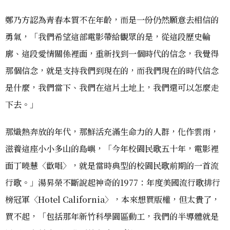
鄭乃方認為青春本質不在年齡，而是一份仍然願意去相信的
勇氣，「我們希望這部電影帶給觀眾的是，從這段歷史輪
廓、這段愛情關係裡面，重新找到一個時代的信念，我覺得
那個信念，就是支持我們到現在的，而我們現在的時代信念
是什麼，我們當下、我們在這片土地上，我們還可以怎麼走
下去。」
那熾熱奔放的年代，那鮮活充滿生命力的人群，化作雲雨，
滋養這座小小多山的島嶼，「今年校園民歌五十年，電影裡
面丁曉慧〈歡唱〉，就是當時典型的校園民歌前期的一首流
行歌。」湯昇榮不斷說起神奇的1977：年度美國流行歌排行
榜冠軍〈Hotel California〉，本來想買版權，但太貴了，
買不起，「包括那年新竹科學園區動工，我們的半導體就是