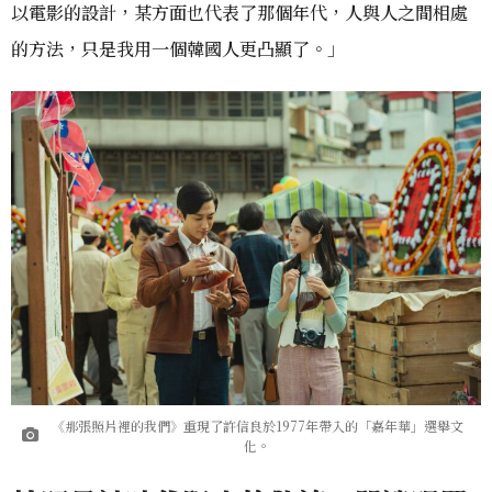
以電影的設計，某方面也代表了那個年代，人與人之間相處
的方法，只是我用一個韓國人更凸顯了。」
《那張照片裡的我們》重現了許信良於1977年帶入的「嘉年華」選舉文
化。