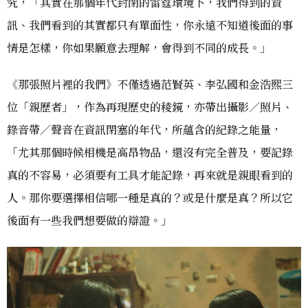
究，「其實在那個年代封閉的雷霆環境下，我們得到的資
訊、我們看到的其實都只有單面性，你永遠不知道後面的事
情是怎樣，你如果願意去理解，會得到不同的成長。」
《那張照片裡的我們》不僅透過范賢英、李弘國和金浩熙三
位「親歷者」，作為再現歷史的稜鏡，亦帶出攝影／照片、
錄音帶／聲音在資訊閉塞的年代，所蘊含的紀錄之能量，
「尤其那個時候相機是高昂物品，還沒有完全普及，要記錄
真的不容易，必須要有工具才能記錄，再來就是親眼看到的
人。那你要選擇相信哪一種是真的？或是什麼是真？所以它
後面有一些我們想要做的辯證。」