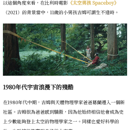
以這個角度來看，在比利時電影
《太空男孩 Spaceboy》
（2021）的背景當中，11歲的小男孩吉姆可謂生不逢時。
1980年代宇宙浪漫下的殘酷
在1980年代中期，吉姆與天體物理學家爸爸葛蘭遷入一個新
社區。吉姆很為爸爸感到驕傲，因為他始終相信他會成為史
上少數能夠登上太空的物理學家之一。同樣也愛好科學的