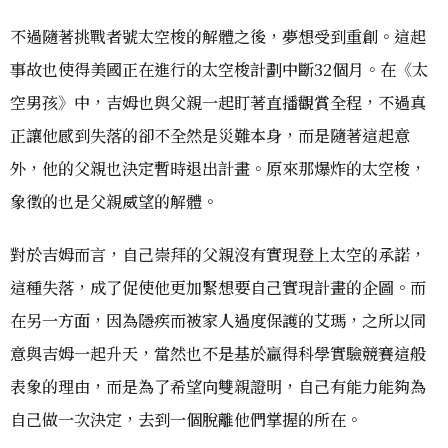
不過隨著挑戰者號太空梭的解體之後，夢想受到重創。這起
事故也使得美國正在進行的太空梭計劃中斷32個月。在《太
空男孩》中，吉姆也與父親一起盯著直播觀賞全程，不過真
正讓他感到失落的卻不全然是災難本身，而是隨著這起意
外，他的父親也決定暫時退出計畫。原來那爆炸的太空梭，
象徵的也是父親威望的解體。
對於吉姆而言，自己崇拜的父親沒有實現登上太空的承諾，
這種失落，成了促使他更加緊想要自己實現計畫的企圖。而
在另一方面，因為隱疾而被家人過度保護的艾瑪，之所以同
意與吉姆一起升天，當然也不是基於贏得科學實驗競賽這般
表象的理由，而是為了希望向雙親證明，自己有能力能夠為
自己做一次決定，去到一個脫離他們掌握的所在。