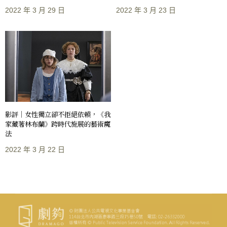
2022 年 3 月 29 日
2022 年 3 月 23 日
影評｜女性獨立卻不拒絕依賴，《我
家藏著林布蘭》跨時代施展的藝術魔
法
2022 年 3 月 22 日