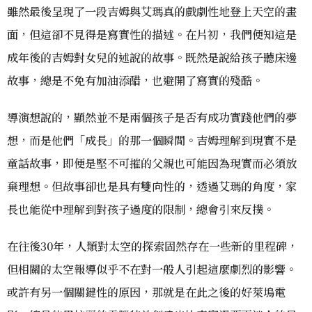
雖然最後呈現了一段吉姆與艾瑪真的戲劇性地登上天空的畫
面，但這卻不見得是寫實性的描述。在片初，我們便知這是
成年後的吉姆對女兒的述說的故事。既然是說給孩子聽床邊
故事，總是不免有加油添醋，也避開了寫實的殘酷。
導演想說的，顯然並不是兩個孩子是否有成功實踐他們的夢
想，而是他們「成長」的那一個瞬間。吉姆理解到現實不是
童話故事，即便是堅不可摧的父親也可能因為現實而必須放
棄理想。但故事卻也是具有雙向性的，透過艾瑪的角度，家
長也能從中理解到對孩子過度的限制，總會引來反撲。
在往後30年，人類對太空的探索固然存在一些新的里程碑，
但相關的太空報導似乎不在對一般人引起這麼劇烈的影響。
或許有另一個關鍵性的原因，那就是在此之後的好萊塢電