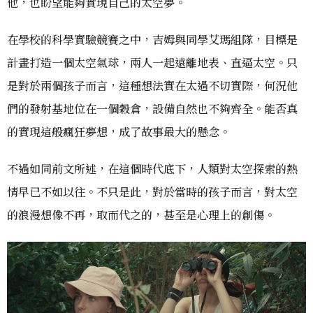
他，也盼望能夠實現自己的太空夢。
在學校的科學實驗競賽之中，吉姆與同學艾瑪組隊，目標是
計畫打造一個太空氣球，兩人一起遠離地表、直逼太空。只
是對於兩個孩子而言，這種想法實在太過不切實際，何況他
們的發射基地位在一個穀倉，設備自然也不夠齊全。能否真
的實現這般瘋狂夢想，成了故事最大的懸念。
不過如同前文所述，在這個時代底下，人類對太空探索的熱
情早已不如以往。不只是此，對於當時的孩子而言，對太空
的浪漫想像不再，取而代之的，甚至是心理上的創傷。