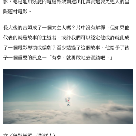
影，總是能用炫麗的電腦特效創建出比真實還要更迷人的星
際題材電影。
長大後的吉姆成了一個太空人嗎？片中沒有解釋。但如果他
代表的就是故事的主述者，或許我們可以認定他或許就此成
了一個電影導演或編劇？至少透過了這個故事，他給予了孩
子一個重要的訊息—「有夢，就勇敢地去實踐吧。」
文／無影無蹤 （影評人）