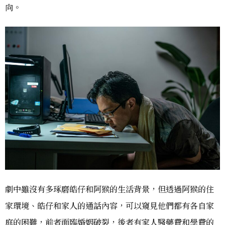
向。
劇中雖沒有多琢磨皓仔和阿猴的生活背景，但透過阿猴的住
家環境、皓仔和家人的通話內容，可以窺見他們都有各自家
庭的困難，前者面臨婚姻破裂，後者有家人醫藥費和學費的