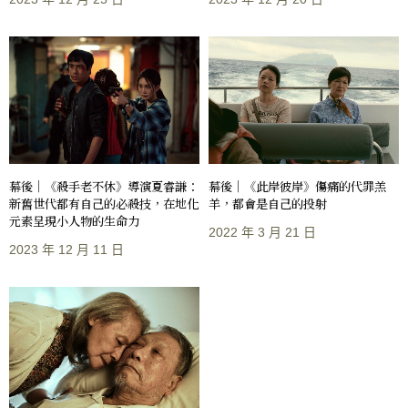
幕後｜《殺手老不休》導演夏睿謙：
幕後｜《此岸彼岸》傷痛的代罪羔
新舊世代都有自己的必殺技，在地化
羊，都會是自己的投射
元素呈現小人物的生命力
2022 年 3 月 21 日
2023 年 12 月 11 日