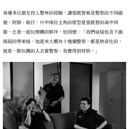
身邊多位朋友投入警界的經驗，讓張凱智看見警察的不同面
貌。阿猴、皓仔，片中兩位主角的原型是張凱智的高中同
窗，也是一起玩樂團的夥伴，他回憶：「我們這屆包含下面
兩屆的學弟妹，加起來大概有十幾個警察，都是熱音社的，
就是一群玩團的人去當警察，我覺得很特別。」