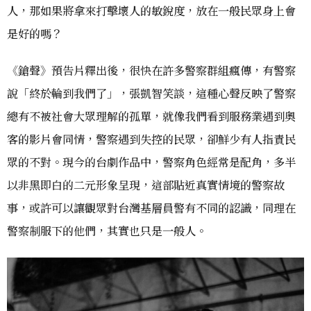
人，那如果將拿來打擊壞人的敏銳度，放在一般民眾身上會
是好的嗎？
《鎗聲》預告片釋出後，很快在許多警察群組瘋傳，有警察
說「終於輪到我們了」，張凱智笑談，這種心聲反映了警察
總有不被社會大眾理解的孤單，就像我們看到服務業遇到奧
客的影片會同情，警察遇到失控的民眾，卻鮮少有人指責民
眾的不對。現今的台劇作品中，警察角色經常是配角，多半
以非黑即白的二元形象呈現，這部貼近真實情境的警察故
事，或許可以讓觀眾對台灣基層員警有不同的認識，同理在
警察制服下的他們，其實也只是一般人。