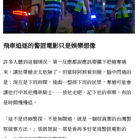
飛車追逐的警匪電影只是娛樂想像
許多人聽到這個情況，第一反應都說應該要攔下把槍奪過
來，讓他帶槍走太危險了。但當時阿猴看到槍，腦中閃過的
是：現在是下班時間，後面一整排下班的民眾，奪槍可能會
讓他打中其他機車騎士……放他走吧，記下他的車牌，有的
是時間慢慢追。
「這不是終極警探、不是無間道，就是一個很真實的台灣警
察做事方法。」張凱智說，那是看再多好萊塢警匪電影的