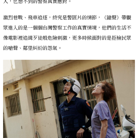
人，也想不到的警察真實應對。
激烈巷戰、飛車追逐，終究是警匪片的情節，《鎗聲》帶觀
眾進入的是一個個台灣警察工作的真實情境，他們的生活不
像電影裡追緝歹徒般危險刺激，更多時候面對的是拒檢民眾
的嗆聲、鄰里糾紛的怨氣。