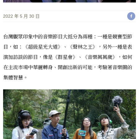
2022 年 5 月 30 日
台灣觀眾印象中的音樂節目大抵分為兩種：一種是競賽型節
目，如：《超級星光大道》、《聲林之王》，另外一種是表
演加訪談的節目，像是《群星會》、《音樂萬萬歲》，如何
在主流市場中華麗轉身、開創出新的可能，考驗著音樂圈的
集體智慧。