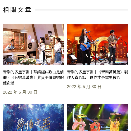
相 關 文 章
音樂的多重宇宙｜華語經典歌曲是信
音樂的多重宇宙｜《音樂萬萬歲》製
仰，《音樂萬萬歲》背負平價娛樂的
作人真心話，創作才是重要核心
使命感
2022 年 5 月 30 日
2022 年 5 月 30 日