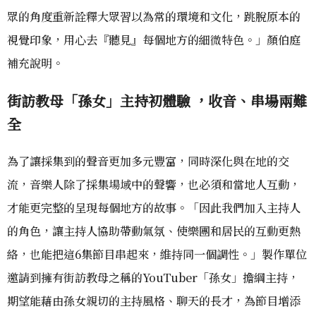
眾的角度重新詮釋大眾習以為常的環境和文化，跳脫原本的
視覺印象，用心去『聽見』每個地方的細微特色。」顏伯庭
補充說明。
街訪教母「孫女」主持初體驗 ，收音、串場兩難
全
為了讓採集到的聲音更加多元豐富，同時深化與在地的交
流，音樂人除了採集場域中的聲響，也必須和當地人互動，
才能更完整的呈現每個地方的故事。「因此我們加入主持人
的角色，讓主持人協助帶動氣氛、使樂團和居民的互動更熱
絡，也能把這6集節目串起來，維持同一個調性。」製作單位
邀請到擁有街訪教母之稱的YouTuber「孫女」擔綱主持，
期望能藉由孫女親切的主持風格、聊天的長才，為節目增添