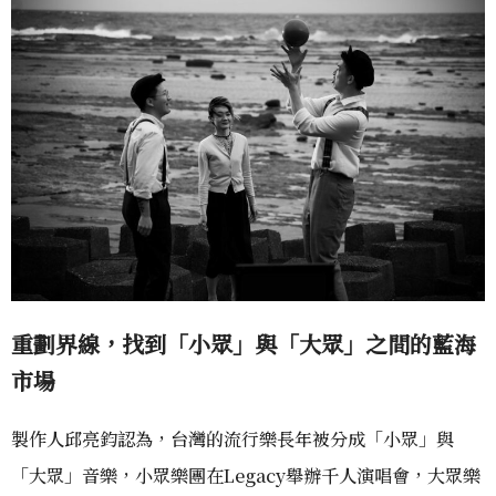
重劃界線，找到「小眾」與「大眾」之間的藍海
市場
製作人邱亮鈞認為，台灣的流行樂長年被分成「小眾」與
「大眾」音樂，小眾樂團在Legacy舉辦千人演唱會，大眾樂