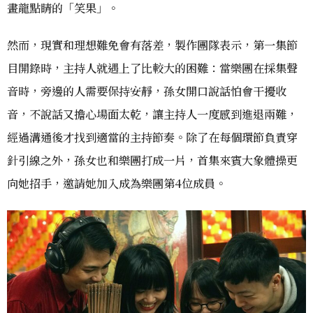
畫龍點睛的「笑果」。
然而，現實和理想難免會有落差，製作團隊表示，第一集節
目開錄時，主持人就遇上了比較大的困難：當樂團在採集聲
音時，旁邊的人需要保持安靜，孫女開口說話怕會干擾收
音，不說話又擔心場面太乾，讓主持人一度感到進退兩難，
經過溝通後才找到適當的主持節奏。除了在每個環節負責穿
針引線之外，孫女也和樂團打成一片，首集來賓大象體操更
向她招手，邀請她加入成為樂團第4位成員。