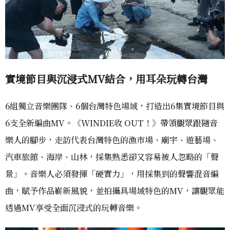
實境節目與沉浸式MV結合，用耳朵玩轉台灣
6組獨立音樂團隊、6個台灣特色場域，打造出6集實境節目與
6支全新編曲MV。《WINDIE收 OUT！》帶領觀眾跟隨音
樂人的腳步，走訪代表台灣特色的漁市場、廟宇、遊藝場、
汽車旅館、海岸、山林，採集熟悉卻又容易被人忽略的「聲
景」。音樂人必須發揮「硬實力」，用採集到的聲響混音編
曲，賦予作品嶄新風貌，並拍攝具場域特色的MV，讓觀眾能
透過MV享受全面沉浸式的玩轉音樂。