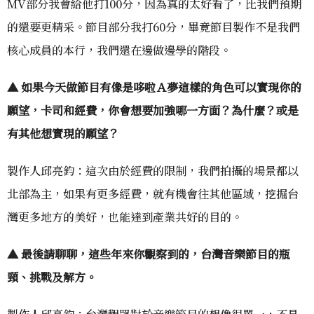
MV部分我會給他打100分，因為真的太好看了，比我們預期
的還要更精采。節目部分我打60分，畢竟節目製作不是我們
核心成員的本行，我們還在邊做邊學的階段。
▲ 如果今天做節目有像是哆啦Ａ夢這樣的角色可以實現你的
願望，卡司和經費，你會想要加強哪一方面？為什麼？或是
有其他想實現的願望？
製作人邱亮鈞：這次由於經費的限制，我們拍攝的場景都以
北部為主，如果有更多經費，就有機會往其他區域，挖掘台
灣更多地方的美好，也能達到產業共好的目的。
▲ 最後請聊聊，這些年來你觀察到的，台灣音樂節目的瓶
頸、挑戰及解方。
製作人邱亮鈞：台灣觀眾對於音樂節目的想像很單一，不是