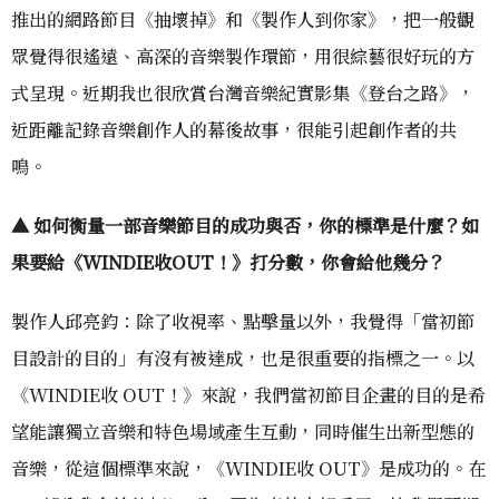
推出的網路節目《抽壞掉》和《製作人到你家》，把一般觀
眾覺得很遙遠、高深的音樂製作環節，用很綜藝很好玩的方
式呈現。近期我也很欣賞台灣音樂紀實影集《登台之路》，
近距離記錄音樂創作人的幕後故事，很能引起創作者的共
鳴。
▲ 如何衡量一部音樂節目的成功與否，你的標準是什麼？如
果要給《WINDIE收OUT！》打分數，你會給他幾分？
製作人邱亮鈞：除了收視率、點擊量以外，我覺得「當初節
目設計的目的」有沒有被達成，也是很重要的指標之一。以
《WINDIE收 OUT！》來說，我們當初節目企畫的目的是希
望能讓獨立音樂和特色場域產生互動，同時催生出新型態的
音樂，從這個標準來說，《WINDIE收 OUT》是成功的。在