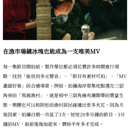
在漁市場鏟冰塊也能成為一支唯美MV
每一集節目開拍前，製作單位都必須花費許多時間進行場
勘，找到「能收到多元聲音」、「節目有素材可拍」、「MV
畫面好看」的合適場景。例如，拍攝海岸那集地點選在三貂
角旁的「馬崗漁村」，就是相中三貂角擁有潮間帶的豐富生
態，樂團也可以和附近的漁村居民碰撞出更多火花。因為天
氣因素，拍攝日期一共延了3次，短短20多分鐘的節目、3分
鐘的MV，前前後後加起來，費時半年多才完成。