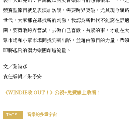
競賽型節目就是表演加訪談，需要跨界突破，尤其現今網路
世代，大家都在尋找新的刺激，我認為新世代不能窩在舒適
圈，要勇敢跨界嘗試，去做自己喜歡、有感的事，才能在大
眾市場和小眾市場間找到新出路，並藉由節目的力量，帶領
即將起飛的潛力樂團創造流量。
文／黎詩彥
責任編輯／朱予安
《WINDIE收 OUT！》公視+免費線上收看！
音樂的多重宇宙
TAGS :