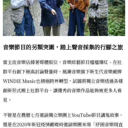
音樂節目的另類突圍，踏上聲音採集的行腳之旅
當主流音樂佔據著媒體版位，音樂綜藝節目檔檔爆紅、在社
群平台創下極高討論聲量時，風潮音樂旗下新生代音樂廠牌
WINDIE Music也積極跨界轉型，試圖將獨立音樂透過各樣
創新形式搬上社群平台，讓優秀的音樂作品能夠被更多人看
見。
不管是在農曆七月邀請獨立樂團上YouTube節目講鬼故事，
還是在2020年新冠疫情嚴峻時邀請樂團來場「紓困音樂周直