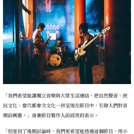
「我們希望能讓獨立音樂與大眾生活連結，把自然聲音、庶
民文化、當代都會次文化一併呈現在節目中，引發人們對音
樂的興趣。」身兼節目製作人的邱亮鈞表示。
「但是到了後期討論時，我們更希望能透過這個節目，用小