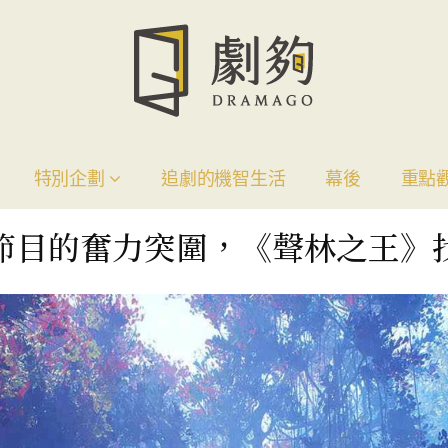
特別企劃
追劇的機智生活
幕後
重點
節目的奮力突圍，《聲林之王》