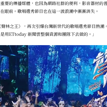
為重要的傳播媒體，也因為網路社群的便利，影音器材的
近在眼前。歌唱選秀節目也在這一波浪潮中漸漸消失。
目《聲林之王》，再次引爆台灣新世代的歌唱選秀節目熱潮
用ETtoday 新聞雲整個資源和團隊下去做的。」