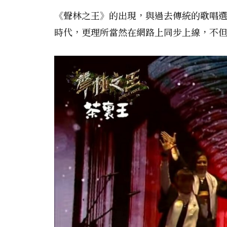
《聲林之王》的出現，與過去傳統的歌唱選
時代，更理所當然在網路上同步上線，不但