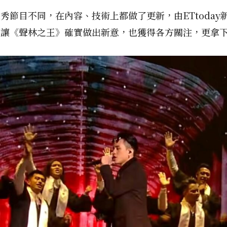
秀節目不同，在內容、技術上都做了更新，由ETtoda
讓《聲林之王》確實做出新意，也獲得各方關注，更拿下