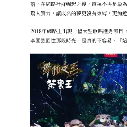
落，在網路社群崛起之後，電視不再是最
驚人實力，讓成名的夢更沒有束縛，更加
2018年網路上出現一檔大型歌唱選秀節
李國強回憶那段時光，是真的不容易，「這是