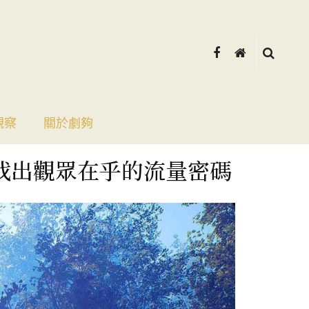
觀察
關於劇夠
找出觀眾在乎的流量密碼