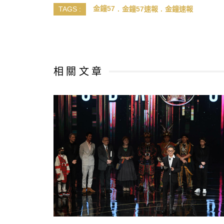
金鐘57
金鐘57速報
金鐘速報
TAGS :
相 關 文 章