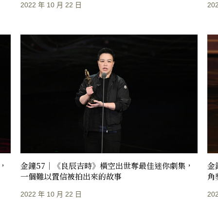
2022 年 10 月 22 日
20
，
金鐘57｜《良辰吉時》橫空出世奪最佳迷你劇集，
金
一個難以置信被拍出來的故事
角
2022 年 10 月 22 日
20