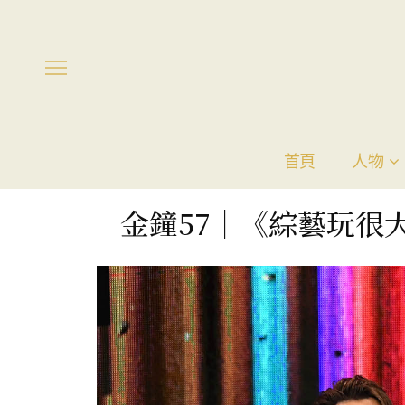
首頁
人物
金鐘57｜《綜藝玩很