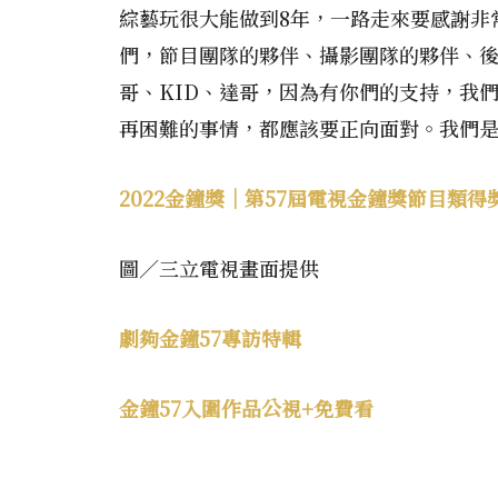
綜藝玩很大能做到8年，一路走來要感謝非
們，節目團隊的夥伴、攝影團隊的夥伴、
哥、KID、達哥，因為有你們的支持，我
再困難的事情，都應該要正向面對。我們
2022金鐘獎｜第57屆電視金鐘獎節目類
圖／三立電視畫面提供
劇夠金鐘57專訪特輯
金鐘57入圍作品公視+免費看