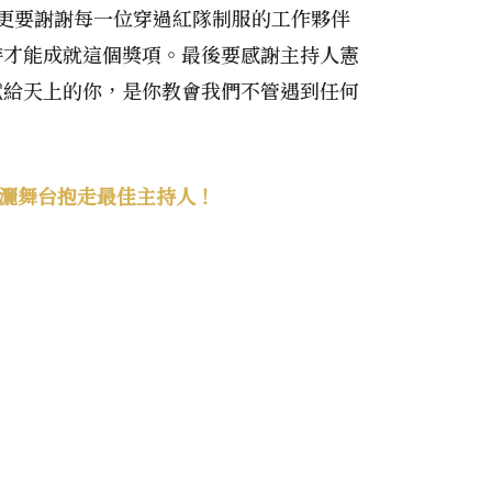
更要謝謝每一位穿過紅隊制服的工作夥伴
持才能成就這個獎項。最後要感謝主持人憲
獻給天上的你，是你教會我們不管遇到任何
淚灑舞台抱走最佳主持人！