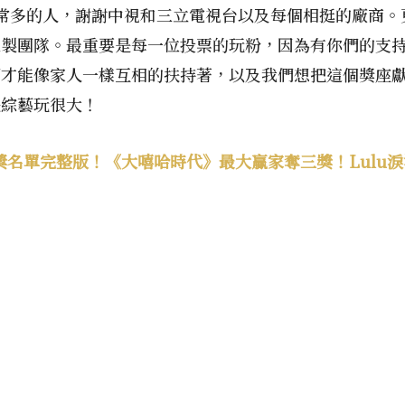
常多的人，謝謝中視和三立電視台以及每個相挺的廠商。
後製團隊。最重要是每一位投票的玩粉，因為有你們的支
們才能像家人一樣互相的扶持著，以及我們想把這個獎座
是綜藝玩很大！
得獎名單完整版！《大嘻哈時代》最大贏家奪三獎！Lulu