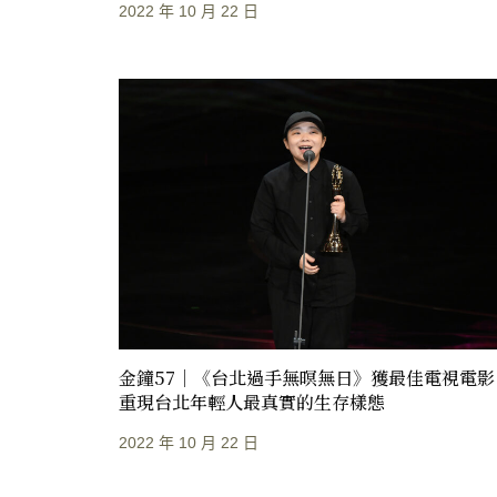
2022 年 10 月 22 日
金鐘57｜《台北過手無暝無日》獲最佳電視電影
重現台北年輕人最真實的生存樣態
2022 年 10 月 22 日