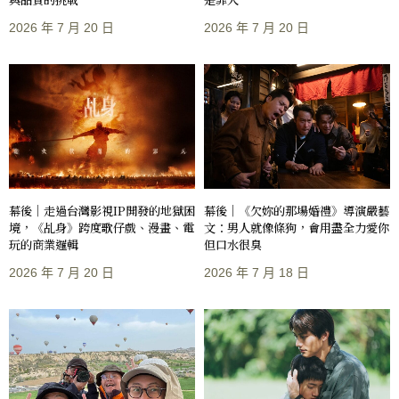
2026 年 7 月 20 日
2026 年 7 月 20 日
幕後｜走過台灣影視IP開發的地獄困
幕後｜《欠妳的那場婚禮》導演嚴藝
境，《乩身》跨度歌仔戲、漫畫、電
文：男人就像條狗，會用盡全力愛你
玩的商業邏輯
但口水很臭
2026 年 7 月 20 日
2026 年 7 月 18 日