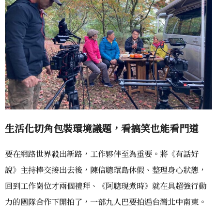
生活化切角包裝環境議題，看搞笑也能看門道
要在網路世界殺出新路，工作夥伴至為重要。將《有話好
說》主持棒交接出去後，陳信聰環島休假、整理身心狀態，
回到工作崗位才兩個禮拜、《阿聰現煮時》就在具超強行動
力的團隊合作下開拍了，一部九人巴要拍遍台灣北中南東。