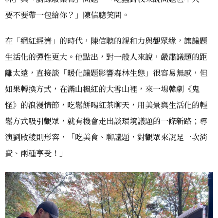
要不要帶一包給你？」陳信聰笑問。
在「網紅經濟」的時代，陳信聰的親和力與觀眾緣，讓議題
生活化的彈性更大。他點出，對一般人來說，嚴肅議題的距
離太遠，直接談「暖化議題影響森林生態」很容易無感，但
如果轉換方式，在滿山楓紅的大雪山裡，來一場韓劇《鬼
怪》的浪漫情節，吃鬆餅喝紅茶聊天，用美景與生活化的輕
鬆方式吸引觀眾，就有機會走出談環境議題的一條新路；導
演劉啟稜則形容，「吃美食、聊議題，對觀眾來說是一次消
費、兩種享受！」