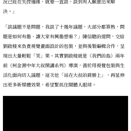
況已經在失控邊緣，就要一直談，談到有人願意出來解
決。」
「談議題不是問題，我談了十幾年議題，大部分都算熟，問
題是如何有趣、讓大家有興趣想看？」陳信聰的提問，交給
劉啟稜來負責視覺畫面設計的包裝，並與後製編輯合作，呈
現出大量輕鬆「笑」果。其實劉啟稜就是《我們的島》兩年
前《柯金源中年大叔開講系列》導演，善於用視覺包裝與生
活化面向切入議題，這次他「站在大叔的肩膀上」，再延伸
出更多新媒體效果，希望緊抓住閱聽人眼球。