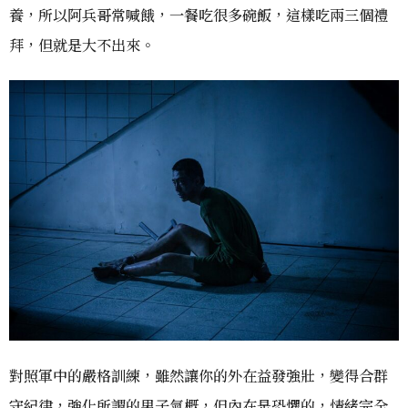
養，所以阿兵哥常喊餓，一餐吃很多碗飯，這樣吃兩三個禮
拜，但就是大不出來。
對照軍中的嚴格訓練，雖然讓你的外在益發強壯，變得合群
守紀律，強化所謂的男子氣概，但內在是恐懼的，情緒完全