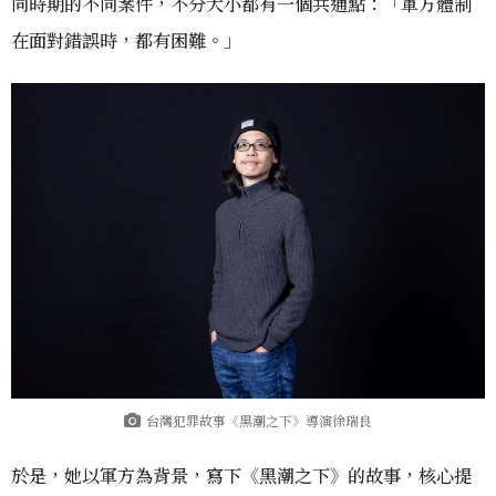
同時期的不同案件，不分大小都有一個共通點：「軍方體制
在面對錯誤時，都有困難。」
台灣犯罪故事《黑潮之下》導演徐瑞良
於是，她以軍方為背景，寫下《黑潮之下》的故事，核心提