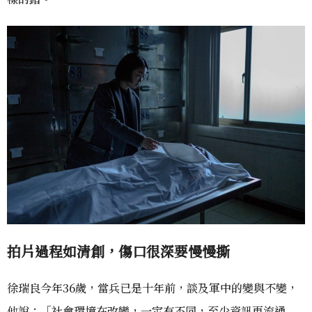
拍片過程如清創，傷口很深要慢慢撕
徐瑞良今年36歲，當兵已是十年前，談及軍中的變與不變，
他說：「社會環境在改變，一定有不同，至少資訊更流通