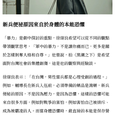
新兵便祕原因來自於身體的本能恐懼
「暴力」是劇中探討的重點，徐瑞良希望可以從不同的觀點
帶領觀眾思考，「軍中的暴力，不是讓你痛而已，更多是關
於怎樣剝奪人格和自尊。」他曾說，拍《黑潮之下》是希望
面對台灣社會的集體創傷，這是他的觀察與經驗談。
徐瑞良表示：「在台灣，男性當兵都是心理受創的過程。」
例如，輔導長在新兵入伍前，必須準備的藥品是瀉藥，新兵
便秘的原因，不是因為壓力，是因為恐懼，這樣的恐懼可能
來自很多方面，例如對戰爭的害怕，例如害怕自己被排斥、
成為被霸凌的人。而當身體恐懼時，最直接的本能是保存營