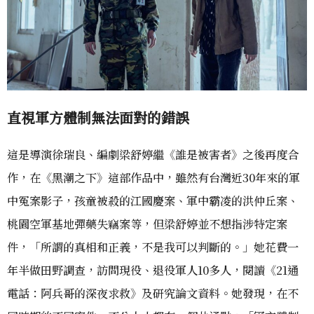
直視軍方體制無法面對的錯誤
這是導演徐瑞良、編劇梁舒婷繼《誰是被害者》之後再度合
作，在《黑潮之下》這部作品中，雖然有台灣近30年來的軍
中冤案影子，孩童被殺的江國慶案、軍中霸凌的洪仲丘案、
桃園空軍基地彈藥失竊案等，但梁舒婷並不想指涉特定案
件，「所謂的真相和正義，不是我可以判斷的。」她花費一
年半做田野調查，訪問現役、退役軍人10多人，閱讀《21通
電話：阿兵哥的深夜求救》及研究論文資料。她發現，在不