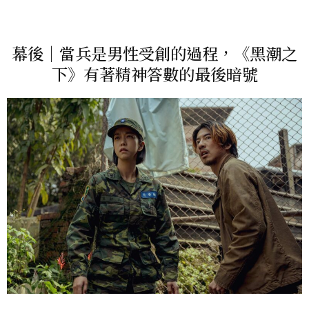
幕後｜當兵是男性受創的過程，《黑潮之
下》有著精神答數的最後暗號