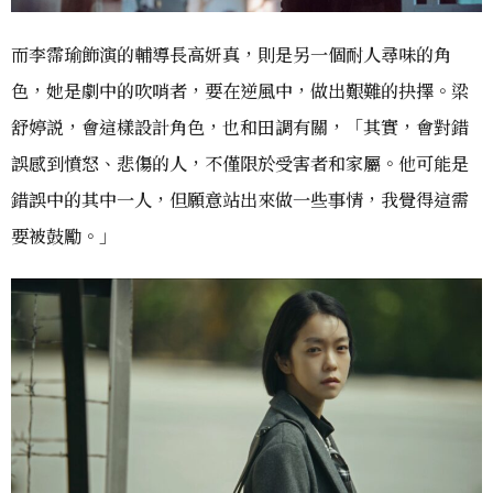
而李霈瑜飾演的輔導長高妍真，則是另一個耐人尋味的角
色，她是劇中的吹哨者，要在逆風中，做出艱難的抉擇。梁
舒婷説，會這樣設計角色，也和田調有關，「其實，會對錯
誤感到憤怒、悲傷的人，不僅限於受害者和家屬。他可能是
錯誤中的其中一人，但願意站出來做一些事情，我覺得這需
要被鼓勵。」