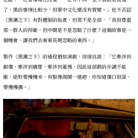
了，黑的事情比較少，但軍中文化還沒有質變。」他不否認
《黑潮之下》有對體制的指責，但那不是全部，「我很尊重
那一群人的捍衛，但中間是不是忽略了什麼？這個故事是一
個機會，讓我們去看看長期忽略的東西。」
製作《黑潮之下》的過程猶如清創，徐瑞良説：「它牽涉到
創傷，牽涉到痛楚，牽涉到羞愧，因此這部戲的步調不能
衝，絕對要慢慢來，有點像揭開一道疤，你知道傷口很深，
要慢慢撕。」