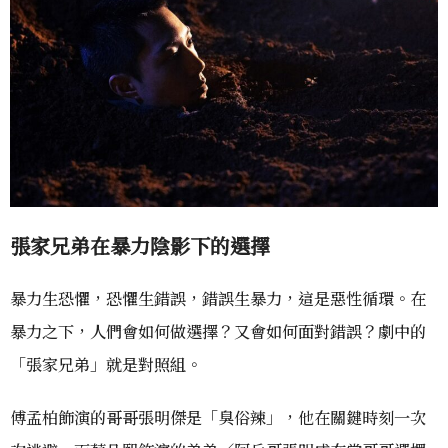
張家兄弟在暴力陰影下的選擇
暴力生恐懼，恐懼生錯誤，錯誤生暴力，這是惡性循環。在
暴力之下，人們會如何做選擇？又會如何面對錯誤？劇中的
「張家兄弟」就是對照組。
傅孟柏飾演的哥哥張明傑是「臭俗辣」，他在關鍵時刻一次