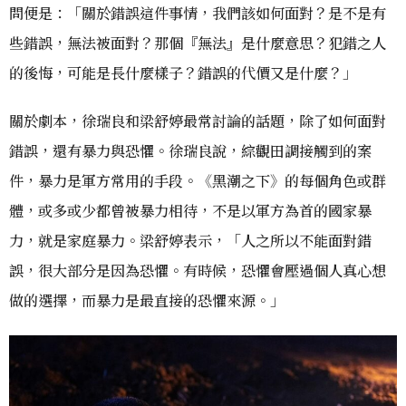
問便是：「關於錯誤這件事情，我們該如何面對？是不是有
些錯誤，無法被面對？那個『無法』是什麼意思？犯錯之人
的後悔，可能是長什麼樣子？錯誤的代價又是什麼？」
關於劇本，徐瑞良和梁舒婷最常討論的話題，除了如何面對
錯誤，還有暴力與恐懼。徐瑞良說，綜觀田調接觸到的案
件，暴力是軍方常用的手段。《黑潮之下》的每個角色或群
體，或多或少都曾被暴力相待，不是以軍方為首的國家暴
力，就是家庭暴力。梁舒婷表示，「人之所以不能面對錯
誤，很大部分是因為恐懼。有時候，恐懼會壓過個人真心想
做的選擇，而暴力是最直接的恐懼來源。」