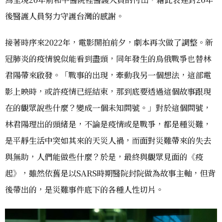
後醫護人員努力守護台灣的感謝。
接著時序來2022年，電影開拍前夕，劇本再次做了調整。新
冠肺炎的疫情貌似能看到盡頭，同年發生的烏俄戰爭也替林
君陽帶來啟發。「戰事的出現，牽動我另一個想法，這部電
影上映時，或許疫情已經結束，那到底要透過這個故事跟現
在的觀眾說些什麼？變成一個未知問號。」對於這個問號，
林君陽理出的頭緒是，不論是疫情或是戰爭，都是種災難，
是平靜生活中突如其來的天災人禍，而面對災難帶來的失去
與無助，人們能做些什麼？於是，最終與觀眾見面的《疫
起》，雖然依舊是以SARS時期醫院封院做為故事主軸，但背
後帶出的，是災難事件底下的各種人性切片。