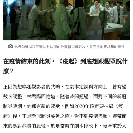
林君陽覺得和平醫院封院裡的故事值得被訴說，並不是消費當年的事件
在疫情結束的此刻，《疫起》到底想跟觀眾說什
麼？
正因為想喚起觀影者的共鳴，在劇本定調與方向上，曾有過
數次調整。林君陽回憶道，隨著時間經過，面對不同的新冠
肺炎時期，他都有新的感受。例如2020年確定要拍攝《疫
起》後，正是新冠肺炎蔓延之際，看不到疫情盡頭，連帶而
來的是對病毒的恐懼。於是當時在劇本修改上，更著重於人