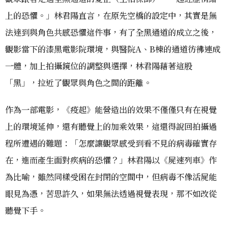
上的恐懼。」林君陽直言，在原先空橋的設定中，其實是無
法達到與角色共感恐懼這件事，有了全黑通道的成立之後，
觀影當下的漆黑電影院環境，與醫院A、B棟的通道彷彿連成
一體，加上拍攝鏡位的調整與選擇，林君陽藉著這股
「黑」，拉近了觀眾與角色之間的距離。
作為一部電影，《疫起》能營造出的效果不僅僅只有在視覺
上的環境延伸，還有聽覺上的加乘效果，這還得說回拍攝過
程所遭遇的難題：「怎麼讓觀眾感受到看不見的病毒確實存
在，進而產生面對疾病的恐懼？」林君陽以《屍速列車》作
為比喻，雖然同樣受困在封閉的空間中，但病毒不像活屍能
眼見為憑，苦思許久，如果無法透過視覺表現，那不如改從
聽覺下手。