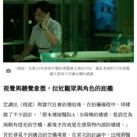
《疫起》呈現20年前和平醫院裡醫護人員的付出，藉此表達對20年後醫
護人員努力守護台灣的感謝
視覺與聽覺象徵，拉近觀眾與角色的距離
定調出《疫起》與當代社會的連結後，在拍攝過程中，同樣
做了不少設計。「原本連接醫院A、B兩棟的通道，是設定為
兩側有透光的空橋，最後才改成是在建築物內部的通道。」
苦於尋覓不到適合的空橋場景，在某次的討論中，出現將醫