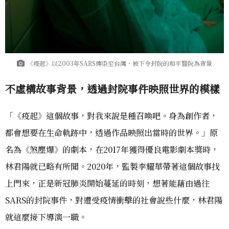
《疫起》以2003年SARS傳染至台灣，被下令封院的和平醫院為背景
不虛構故事背景，透過封院事件映照世界的模樣
「《疫起》這個故事，對我來說是種召喚吧。身為創作者，
都會想要在生命軌跡中，透過作品映照出當時的世界。」原
名為《煞塵爆》的劇本，在2017年獲得優良電影劇本獎時，
林君陽就已略有所聞。2020年，監製李耀華帶著這個故事找
上門來，正是新冠肺炎開始蔓延的時刻，想著能藉由過往
SARS的封院事件，對遭受疫情衝擊的社會說些什麼，林君陽
就這麼接下導演一職。