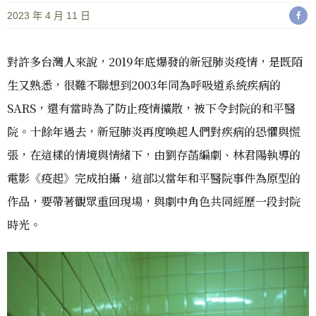
2023 年 4 月 11 日
對許多台灣人來說，2019年底爆發的新冠肺炎疫情，是既陌
生又熟悉，很難不聯想到2003年同為呼吸道系統疾病的
SARS，還有當時為了防止疫情擴散，被下令封院的和平醫
院。十餘年過去，新冠肺炎再度喚起人們對疾病的恐懼與慌
張，在這樣的情境與情緒下，由劉存菡編劇、林君陽執導的
電影《疫起》完成拍攝，這部以當年和平醫院事件為原型的
作品，要帶著觀眾重回現場，與劇中角色共同經歷一段封院
時光。