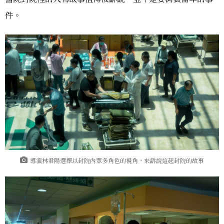
件。
導演林君陽選擇以封院內眾多角色的視角，來訴說這起封院的故事