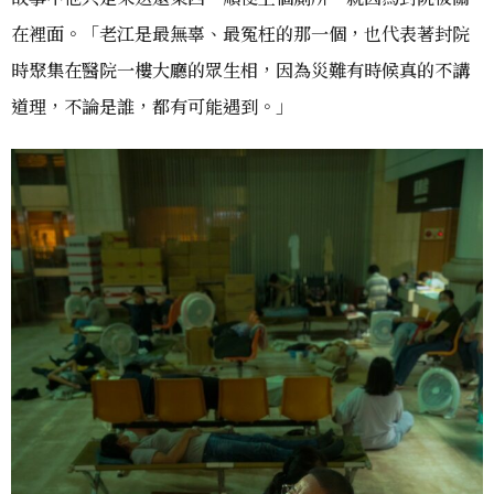
在裡面。「老江是最無辜、最冤枉的那一個，也代表著封院
時聚集在醫院一樓大廳的眾生相，因為災難有時候真的不講
道理，不論是誰，都有可能遇到。」